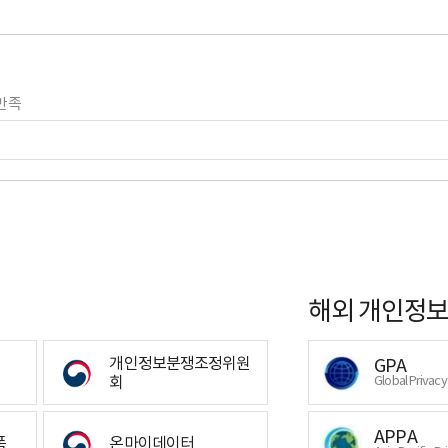
만족
해외 개인정보
개인정보분쟁조정위원
GPA
회
Global Privac
APPA
폼
온마이데이터