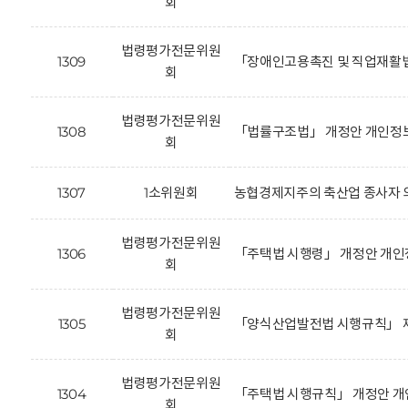
회
법령평가전문위원
1309
「장애인고용촉진 및 직업재활법
회
법령평가전문위원
1308
「법률구조법」 개정안 개인정보
회
1307
1소위원회
농협경제지주의 축산업 종사자 의
법령평가전문위원
1306
「주택법 시행령」 개정안 개인
회
법령평가전문위원
1305
「양식산업발전법 시행규칙」 제
회
법령평가전문위원
1304
「주택법 시행규칙」 개정안 개
회