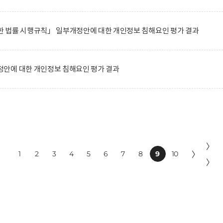
 법률 시행규칙」 일부개정안에 대한 개인정보 침해요인 평가 결과
안에 대한 개인정보 침해요인 평가 결과
〉
1
2
3
4
5
6
7
8
9
10
〉
〉