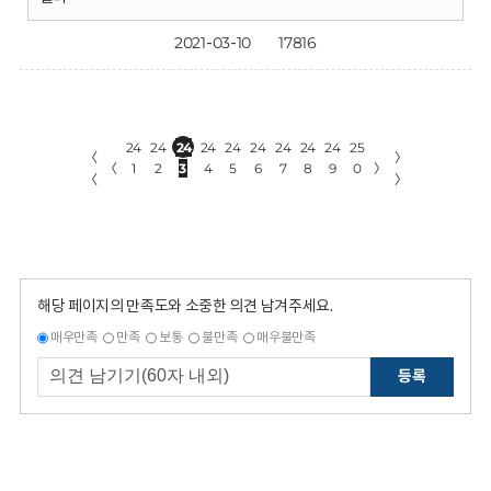
2021-03-10
17816
24
24
24
24
24
24
24
24
24
25
〈
〉
〈
1
2
3
4
5
6
7
8
9
0
〉
〈
〉
해당 페이지의 만족도와 소중한 의견 남겨주세요.
매우만족
만족
보통
불만족
매우불만족
등록