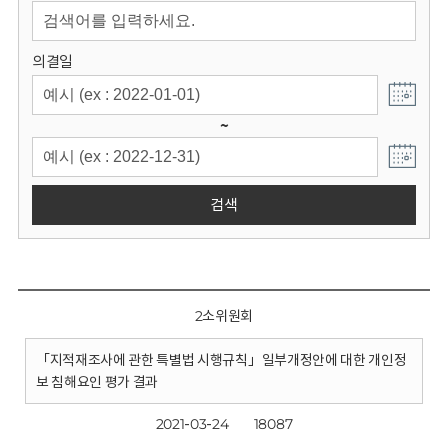
회
의결일
~
검색
2소위원회
「지적재조사에 관한 특별법 시행규칙」일부개정안에 대한 개인정
보 침해요인 평가 결과
2021-03-24
18087