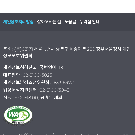
개인정보처리방침
찾아오시는 길
도움말
누리집 안내
주소 : (우)03171 서울특별시 종로구 세종대로 209 정부서울청사 개인
정보보호위원회
개인정보침해신고 : 국번없이 118
대표전화 : 02-2100-3025
개인정보분쟁조정위원회 : 1833-6972
법령해석지원센터 : 02-2100-3043
월~금 9:00~18:00, 공휴일 제외