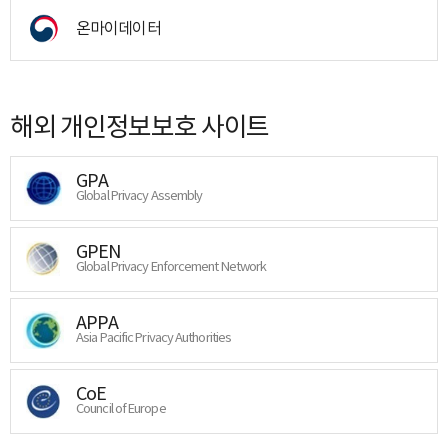
온마이데이터
해외 개인정보보호 사이트
GPA
Global Privacy Assembly
GPEN
Global Privacy Enforcement Network
APPA
Asia Pacific Privacy Authorities
CoE
Council of Europe