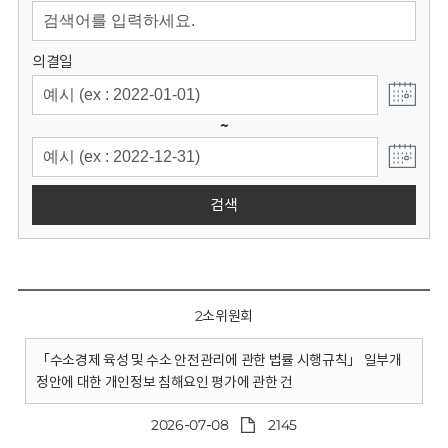
회
의결일
~
검색
2소위원회
「수소경제 육성 및 수소 안전관리에 관한 법률 시행규칙」 일부개
정안에 대한 개인정보 침해요인 평가에 관한 건
2026-07-08
2145