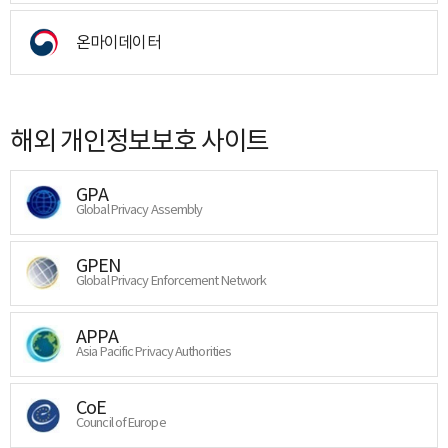
온마이데이터
해외 개인정보보호 사이트
GPA
Global Privacy Assembly
GPEN
Global Privacy Enforcement Network
APPA
Asia Pacific Privacy Authorities
CoE
Council of Europe