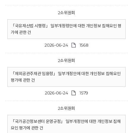
2소위원회
「국유재산법 시행령」 일부개정령안에 대한 개인정보 침해요인 평
가에 관한 건
2026-06-24
1568
2소위원회
「재외공관주재관 임용령」 일부개정안에 대한 개인정보 침해요인
평가에 관한 건
2026-06-24
1579
2소위원회
「국가공간정보센터 운영규정」 일부개정안에 대한 개인정보 침해
요인 평가에 관한 건