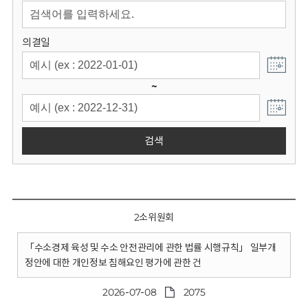
회
의결일
~
검색
2소위원회
「수소경제 육성 및 수소 안전관리에 관한 법률 시행규칙」 일부개
정안에 대한 개인정보 침해요인 평가에 관한 건
2026-07-08
2075