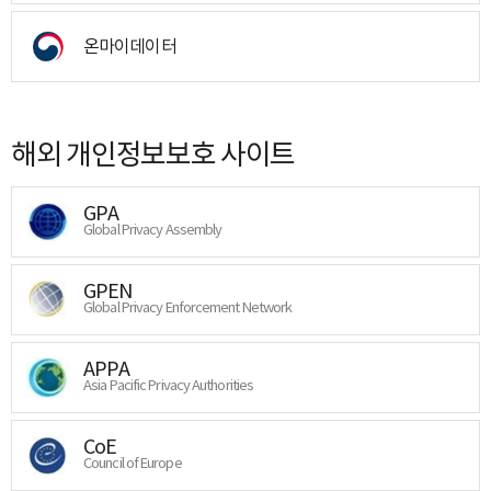
온마이데이터
해외 개인정보보호 사이트
GPA
Global Privacy Assembly
GPEN
Global Privacy Enforcement Network
APPA
Asia Pacific Privacy Authorities
CoE
Council of Europe