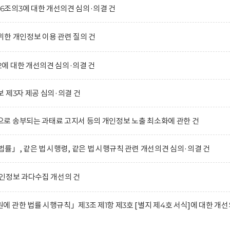
조의3에 대한 개선의견 심의·의결 건
한 개인정보 이용 관련 질의 건
에 대한 개선의견 심의·의결 건
 제3자 제공 심의·의결 건
로 송부되는 과태료 고지서 등의 개인정보 노출 최소화에 관한 건
률」, 같은 법 시행령, 같은 법 시행규칙 관련 개선의견 심의·의결 건
인정보 과다수집 개선의 건
 관한 법률 시행규칙」제3조 제1항 제3호 [별지 제4호 서식]에 대한 개선