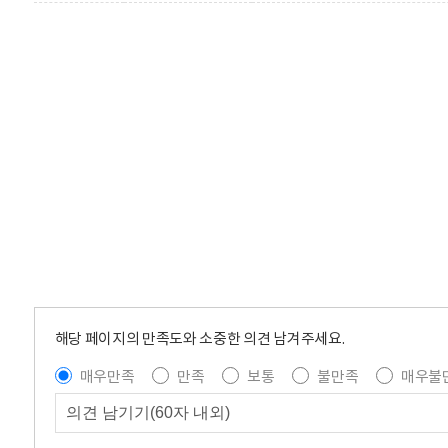
해당 페이지의 만족도와 소중한 의견 남겨주세요.
매우만족
만족
보통
불만족
매우불