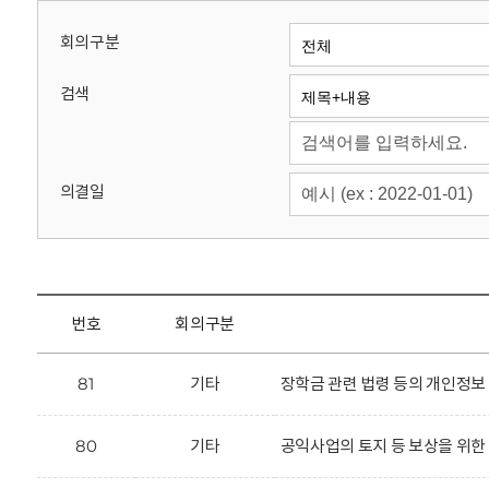
회
회의구분
검색
의결일
번호
회의구분
81
기타
장학금 관련 법령 등의 개인정보
80
기타
공익사업의 토지 등 보상을 위한