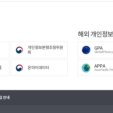
해외 개인정보
개인정보분쟁조정위원
GPA
회
Global Privac
APPA
폼
온마이데이터
Asia Pacific Pr
집 안내