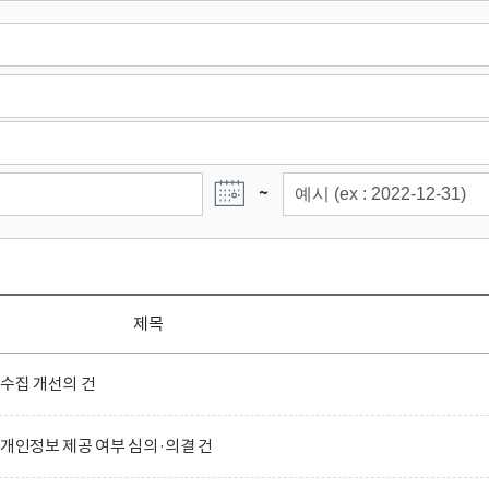
~
제목
 수집 개선의 건
 개인정보 제공 여부 심의·의결 건