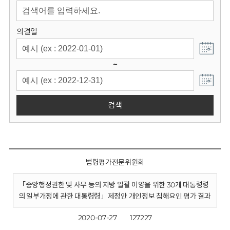
회
의결일
~
검색
법령평가전문위원회
「중앙행정권한 및 사무 등의 지방 일괄 이양을 위한 30개 대통령령
의 일부개정에 관한 대통령령」제정안 개인정보 침해요인 평가 결과
2020-07-27
127227