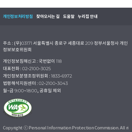
개인정보처리방침
찾아오시는 길
도움말
누리집 안내
주소 : (우)03171 서울특별시 종로구 세종대로 209 정부서울청사 개인
정보보호위원회
개인정보침해신고 : 국번없이 118
대표전화 : 02-2100-3025
개인정보분쟁조정위원회 : 1833-6972
법령해석지원센터 : 02-2100-3043
월~금 9:00~18:00, 공휴일 제외
Copyright ⓒ Personal Information Protection Commission. All ri