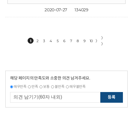
2020-07-27
134029
〉
1
2
3
4
5
6
7
8
9
10
〉
〉
해당 페이지의 만족도와 소중한 의견 남겨주세요.
매우만족
만족
보통
불만족
매우불만족
등록