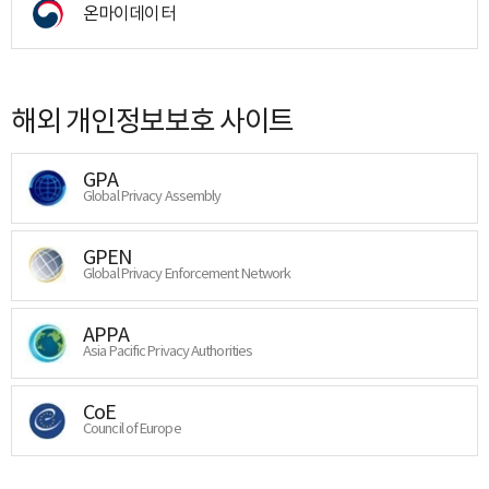
온마이데이터
해외 개인정보보호 사이트
GPA
Global Privacy Assembly
GPEN
Global Privacy Enforcement Network
APPA
Asia Pacific Privacy Authorities
CoE
Council of Europe