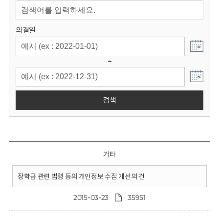
회
의결일
~
검색
기타
장학금 관련 법령 등의 개인정보 수집 개선의 건
2015-03-23
35951