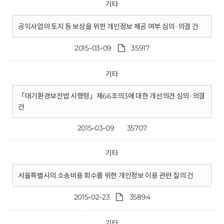
기타
공익사업의 토지 등 보상을 위한 개인정보 제공 여부 심의·의결 건
2015-03-09
35917
기타
「대기환경보전법 시행령」제66조의3에 대한 개선의견 심의·의결
건
2015-03-09
35707
기타
서울특별시의 소송비용 회수를 위한 개인정보 이용 관련 질의 건
2015-02-23
35894
기타