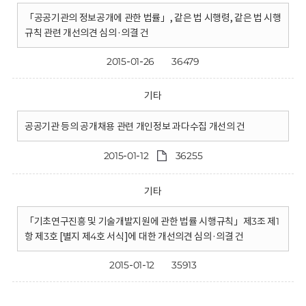
「공공기관의 정보공개에 관한 법률」, 같은 법 시행령, 같은 법 시행
규칙 관련 개선의견 심의·의결 건
2015-01-26
36479
기타
공공기관 등의 공개채용 관련 개인정보 과다수집 개선의 건
2015-01-12
36255
기타
「기초연구진흥 및 기술개발지원에 관한 법률 시행규칙」제3조 제1
항 제3호 [별지 제4호 서식]에 대한 개선의견 심의·의결 건
2015-01-12
35913