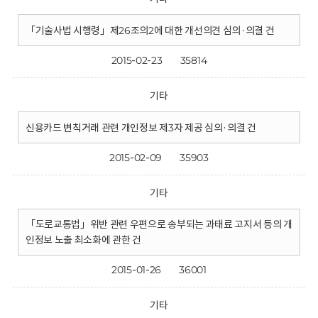
「기술사법 시행령」제26조의2에 대한 개선의견 심의·의결 건
2015-02-23
35814
기타
신용카드 변칙거래 관련 개인정보 제3자 제공 심의·의결 건
2015-02-09
35903
기타
「도로교통법」위반 관련 우편으로 송부되는 과태료 고지서 등의 개
인정보 노출 최소화에 관한 건
2015-01-26
36001
기타