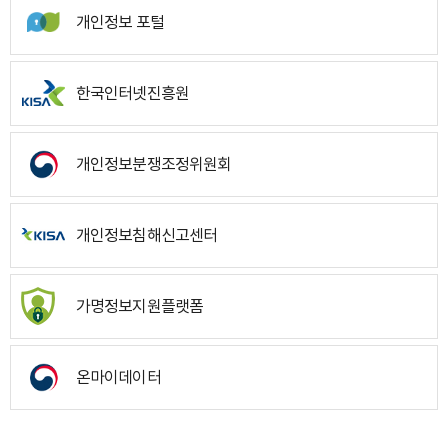
개인정보 포털
한국인터넷진흥원
개인정보분쟁조정위원회
개인정보침해신고센터
가명정보지원플랫폼
온마이데이터