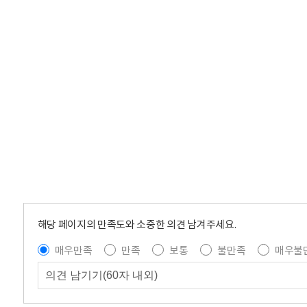
해당 페이지의 만족도와 소중한 의견 남겨주세요.
매우만족
만족
보통
불만족
매우불