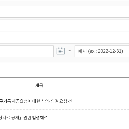
~
제목
무기록 제공요청에 대한 심의·의결 요청 건
상자료 공개」관련 법령해석