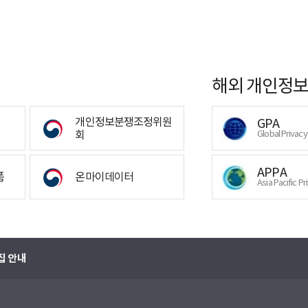
해외 개인정보
개인정보분쟁조정위원
GPA
회
Global Privac
APPA
폼
온마이데이터
Asia Pacific Pr
집 안내