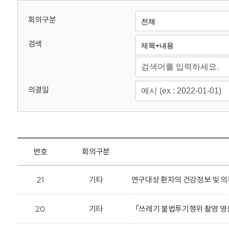
회
회의구분
검색
의결일
번호
회의구분
21
기타
연구대상 환자의 건강정보 및 의
20
기타
「쓰레기 불법투기행위 촬영 영