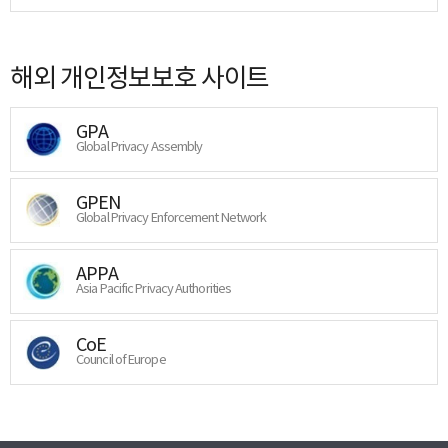
해외 개인정보보호 사이트
GPA
Global Privacy Assembly
GPEN
Global Privacy Enforcement Network
APPA
Asia Pacific Privacy Authorities
CoE
Council of Europe