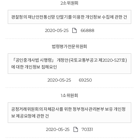
2소위원회
경찰청의 재난안전통신망 단말기를 이용한 개인정보 수집에 관한 건
2020-05-25
66888
법령평가전문위원회
「공인중개사법 시행령」 개정안(국토교통부공고 제2020-527호)
에 대한 개인정보 침해요인
2020-05-25
69250
1소위원회
공정거래위원회의 자체감사를 위한 정부청사관리본부 보유 개인정
보 제공요청에 관한 건
2020-05-25
70331