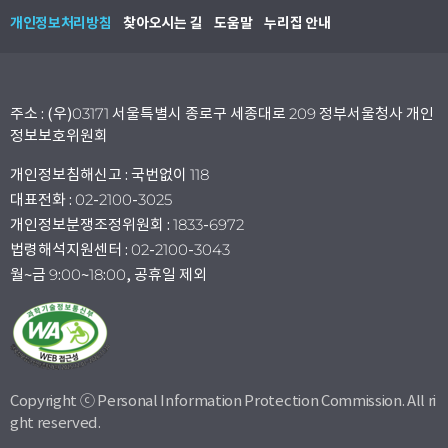
개인정보처리방침
찾아오시는 길
도움말
누리집 안내
주소 : (우)03171 서울특별시 종로구 세종대로 209 정부서울청사 개인
정보보호위원회
개인정보침해신고 : 국번없이 118
대표전화 : 02-2100-3025
개인정보분쟁조정위원회 : 1833-6972
법령해석지원센터 : 02-2100-3043
월~금 9:00~18:00, 공휴일 제외
Copyright ⓒ Personal Information Protection Commission. All ri
ght reserved.