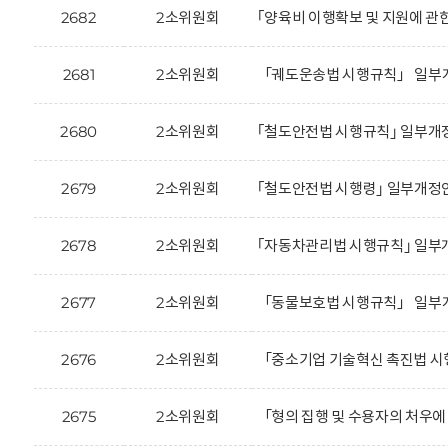
2682
2소위원회
｢양육비 이행확보 및 지원에 관
2681
2소위원회
「궤도운송법 시행규칙」 일부개
2680
2소위원회
｢철도안전법 시행규칙｣ 일부개정
2679
2소위원회
｢철도안전법 시행령｣ 일부개정안
2678
2소위원회
｢자동차관리법 시행규칙｣ 일부
2677
2소위원회
「동물보호법 시행규칙」 일부개
2676
2소위원회
「중소기업 기술혁신 촉진법 시
2675
2소위원회
「형의 집행 및 수용자의 처우에