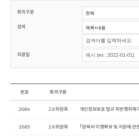
회
회의구분
검색
의결일
번호
회의구분
2684
2소위원회
개인정보보호 법규 위반행위에 대한
2683
2소위원회
｢양육비 이행확보 및 지원에 관