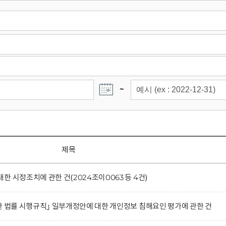
~
제목
 시정조치에 관한 건(2024조이0063 등 4건)
한 법률 시행규칙｣ 일부개정안에 대한 개인정보 침해요인 평가에 관한 건