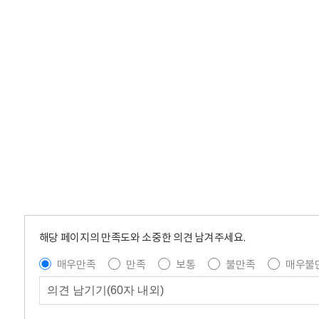
해당 페이지의 만족도와 소중한 의견 남겨주세요.
매우만족
만족
보통
불만족
매우불