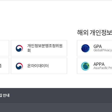
해외 개인정보
개인정보분쟁조정위원
GPA
회
Global Privac
APPA
폼
온마이데이터
Asia Pacific Pr
집 안내