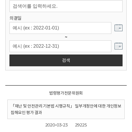
회
의결일
~
검색
법령평가전문위원회
「재난 및 안전관리 기본법 시행규칙」 일부개정안에 대한 개인정보
침해요인 평가 결과
2020-03-23
29225