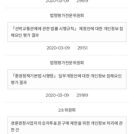
2020-03-09
29619
법령평가전문위원회
「선박교통관제에 관한 법률 시행규칙」 제정안에 대한 개인정보 침
해요인 평가 결과
2020-03-09
29151
법령평가전문위원회
「환경정책기본법 시행령」 일부개정안에 대한 개인정보 침해요인
평가 결과
2020-03-09
29189
2소위원회
경륜경정사업자의 승자투표권 구매 제한을 위한 개인정보 처리에 관
한 건