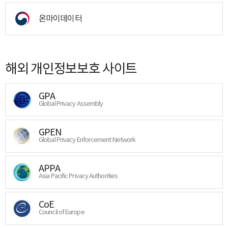
온마이데이터
해외 개인정보보호 사이트
GPA
Global Privacy Assembly
GPEN
Global Privacy Enforcement Network
APPA
Asia Pacific Privacy Authorities
CoE
Council of Europe