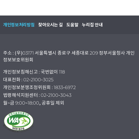
개인정보처리방침
찾아오시는 길
도움말
누리집 안내
주소 : (우)03171 서울특별시 종로구 세종대로 209 정부서울청사 개인
정보보호위원회
개인정보침해신고 : 국번없이 118
대표전화 : 02-2100-3025
개인정보분쟁조정위원회 : 1833-6972
법령해석지원센터 : 02-2100-3043
월~금 9:00~18:00, 공휴일 제외