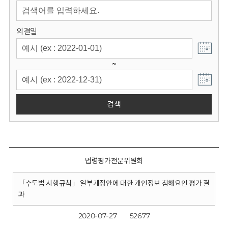
회
의결일
~
검색
법령평가전문위원회
「수도법 시행규칙」 일부개정안에 대한 개인정보 침해요인 평가 결
과
2020-07-27
52677