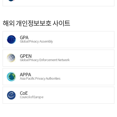
해외 개인정보보호 사이트
GPA
Global Privacy Assembly
GPEN
Global Privacy Enforcement Network
APPA
Asia Pacific Privacy Authorities
CoE
Council of Europe