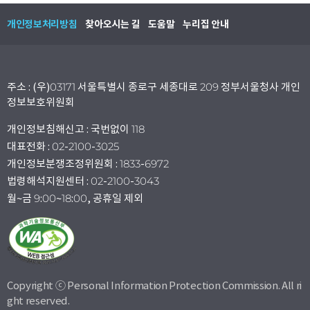
개인정보처리방침
찾아오시는 길
도움말
누리집 안내
주소 : (우)03171 서울특별시 종로구 세종대로 209 정부서울청사 개인
정보보호위원회
개인정보침해신고 : 국번없이 118
대표전화 : 02-2100-3025
개인정보분쟁조정위원회 : 1833-6972
법령해석지원센터 : 02-2100-3043
월~금 9:00~18:00, 공휴일 제외
Copyright ⓒ Personal Information Protection Commission. All ri
ght reserved.