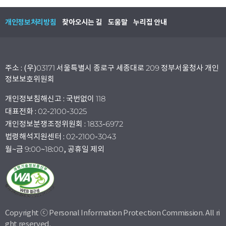
개인정보처리방침
찾아오시는 길
도움말
누리집 안내
주소 : (우)03171 서울특별시 종로구 세종대로 209 정부서울청사 개인
정보보호위원회
개인정보침해신고 : 국번없이 118
대표전화 : 02-2100-3025
개인정보분쟁조정위원회 : 1833-6972
법령해석지원센터 : 02-2100-3043
월~금 9:00~18:00, 공휴일 제외
Copyright ⓒ Personal Information Protection Commission. All ri
ght reserved.