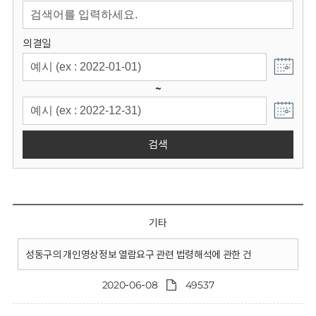
회
의결일
~
검색
기타
성동구의 개인영상정보 열람요구 관련 법령해석에 관한 건
2020-06-08
49537