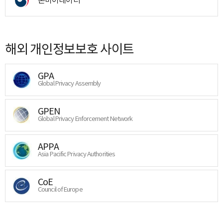
해외 개인정보보호 사이트
GPA
Global Privacy Assembly
GPEN
Global Privacy Enforcement Network
APPA
Asia Pacific Privacy Authorities
CoE
Council of Europe