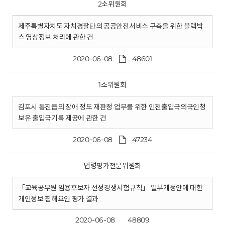
2소위원회
제주특별자치도 자치경찰단의 공공안전서비스 구축을 위한 블랙박
스 영상정보 처리에 관한 건
2020-06-08
48601
1소위원회
김포시 통진읍의 장애 정도 재판정 업무를 위한 인천출입국외국인청
보유 출입국기록 제공에 관한 건
2020-06-08
47234
법령평가전문위원회
「교육공무원 임용후보자 선정경쟁시험규칙」 일부개정안에 대한
개인정보 침해요인 평가 결과
2020-06-08
48809