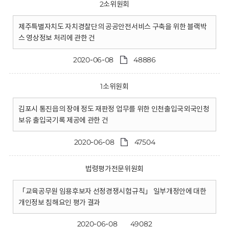
2소위원회
제주특별자치도 자치경찰단의 공공안전서비스 구축을 위한 블랙박
스 영상정보 처리에 관한 건
2020-06-08
48886
1소위원회
김포시 통진읍의 장애 정도 재판정 업무를 위한 인천출입국외국인청
보유 출입국기록 제공에 관한 건
2020-06-08
47504
법령평가전문위원회
「교육공무원 임용후보자 선정경쟁시험규칙」 일부개정안에 대한
개인정보 침해요인 평가 결과
2020-06-08
49082