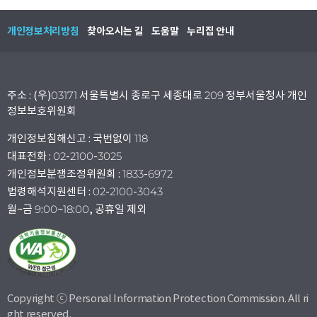
개인정보처리방침
찾아오시는 길
도움말
누리집 안내
주소 : (우)03171 서울특별시 종로구 세종대로 209 정부서울청사 개인
정보보호위원회
개인정보침해신고 : 국번없이 118
대표전화 : 02-2100-3025
개인정보분쟁조정위원회 : 1833-6972
법령해석지원센터 : 02-2100-3043
월~금 9:00~18:00, 공휴일 제외
Copyright ⓒ Personal Information Protection Commission. All ri
ght reserved.