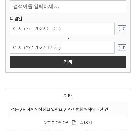
회
의결일
~
검색
기타
성동구의 개인영상정보 열람요구 관련 법령해석에 관한 건
2020-06-08
49831