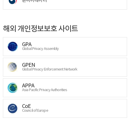
해외 개인정보보호 사이트
GPA
Global Privacy Assembly
GPEN
Global Privacy Enforcement Network
APPA
Asia Pacific Privacy Authorities
CoE
Council of Europe