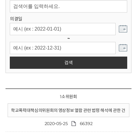
회
의결일
~
검색
1소위원회
학교폭력대책심의위원회의 영상정보 열람 관련 법령 해석에 관한 건
2020-05-25
66392