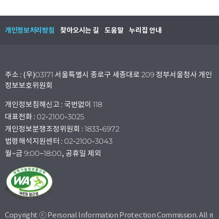
개인정보처리방침
찾아오시는 길
도움말
누리집 안내
주소 : (우)03171 서울특별시 종로구 세종대로 209 정부서울청사 개인
정보보호위원회
개인정보침해신고 : 국번없이 118
대표전화 : 02-2100-3025
개인정보분쟁조정위원회 : 1833-6972
법령해석지원센터 : 02-2100-3043
월~금 9:00~18:00, 공휴일 제외
Copyright ⓒ Personal Information Protection Commission. All ri