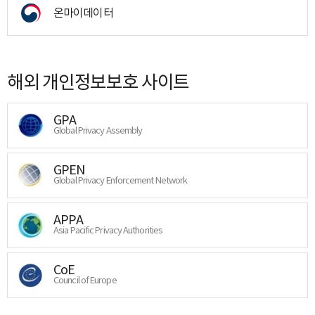
온마이데이터
해외 개인정보보호 사이트
GPA
Global Privacy Assembly
GPEN
Global Privacy Enforcement Network
APPA
Asia Pacific Privacy Authorities
CoE
Council of Europe