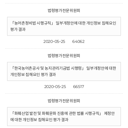
법령평가전문위원회
「농어촌정비법 시행규칙」 일부개정안에 대한 개인정보 침해요인
평가 결과
2020-05-25
64062
법령평가전문위원회
「한국농어촌공사 및 농지관리기금법 시행령」 일부개정안에 대한
개인정보 침해요인 평가 결과
2020-05-25
66517
법령평가전문위원회
「화훼산업 발전 및 화훼문화 진흥에 관한 법률 시행규칙」 제정안
에 대한 개인정보 침해요인 평가 결과