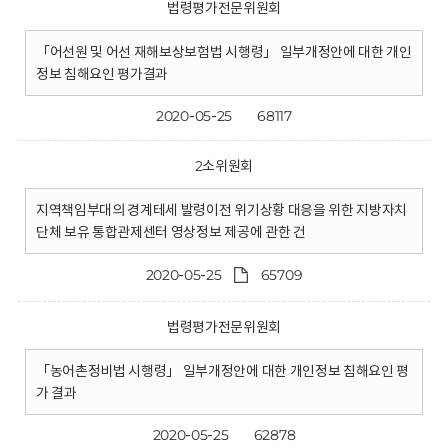
법령평가전문위원회
「어선원 및 어선 재해보상보험법 시행령」 일부개정안에 대한 개인
정보 침해요인 평가결과
2020-05-25
68117
2소위원회
지역책임부대의 경계테세 발령이전 위기상황 대응을 위한 지방자치
단체 보유 통합관제센터 영상정보 제공에 관한 건
2020-05-25
65709
법령평가전문위원회
「농어촌정비법 시행령」 일부개정안에 대한 개인정보 침해요인 평
가 결과
2020-05-25
62878