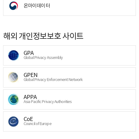
온마이데이터
해외 개인정보보호 사이트
GPA
Global Privacy Assembly
GPEN
Global Privacy Enforcement Network
APPA
Asia Pacific Privacy Authorities
CoE
Council of Europe