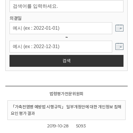
회
의결일
~
검색
법령평가전문위원회
「가축전염병 예방법 시행규칙」 일부개정안에 대한 개인정보 침해
요인 평가 결과
2019-10-28
5093