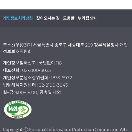
개인정보처리방침
찾아오시는 길
도움말
누리집 안내
주소 : (우)03171 서울특별시 종로구 세종대로 209 정부서울청사 개인
정보보호위원회
개인정보침해신고 : 국번없이 118
대표전화 : 02-2100-3025
개인정보분쟁조정위원회 : 1833-6972
법령해석지원센터 : 02-2100-3043
월~금 9:00~18:00, 공휴일 제외
Copyright ⓒ Personal Information Protection Commission. All ri