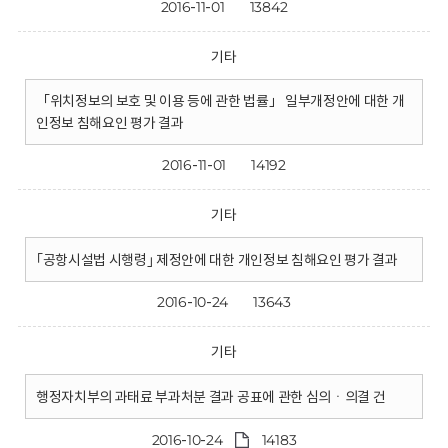
2016-11-01
13842
기타
「위치정보의 보호 및 이용 등에 관한 법률」 일부개정안에 대한 개
인정보 침해요인 평가 결과
2016-11-01
14192
기타
｢공항시설법 시행령｣ 제정안에 대한 개인정보 침해요인 평가 결과
2016-10-24
13643
기타
행정자치부의 과태료 부과처분 결과 공표에 관한 심의ㆍ의결 건
2016-10-24
14183