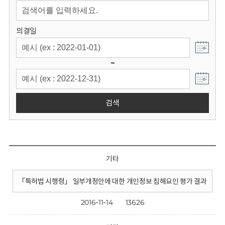
회
의결일
~
검색
기타
「특허법 시행령」 일부개정안에 대한 개인정보 침해요인 평가 결과
2016-11-14
13626