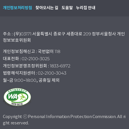
개인정보처리방침
찾아오시는 길
도움말
누리집 안내
주소 : (우)03171 서울특별시 종로구 세종대로 209 정부서울청사 개인
정보보호위원회
개인정보침해신고 : 국번없이 118
대표전화 : 02-2100-3025
개인정보분쟁조정위원회 : 1833-6972
법령해석지원센터 : 02-2100-3043
월~금 9:00~18:00, 공휴일 제외
Copyright ⓒ Personal Information Protection Commission. All ri
ght reserved.