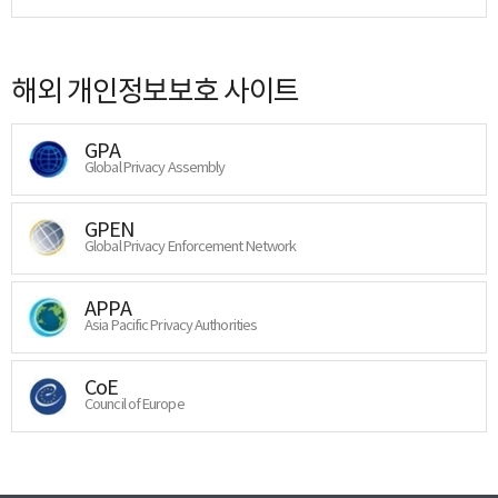
해외 개인정보보호 사이트
GPA
Global Privacy Assembly
GPEN
Global Privacy Enforcement Network
APPA
Asia Pacific Privacy Authorities
CoE
Council of Europe