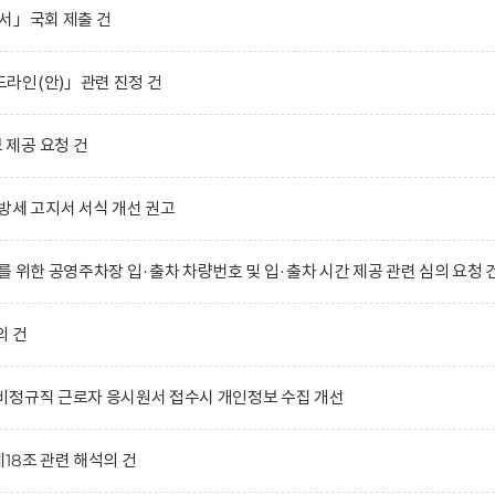
서」국회 제출 건
라인(안)」관련 진정 건
제공 요청 건
방세 고지서 서식 개선 권고
 위한 공영주차장 입·출차 차량번호 및 입·출차 시간 제공 관련 심의 요청 
의 건
비정규직 근로자 응시원서 접수시 개인정보 수집 개선
18조 관련 해석의 건