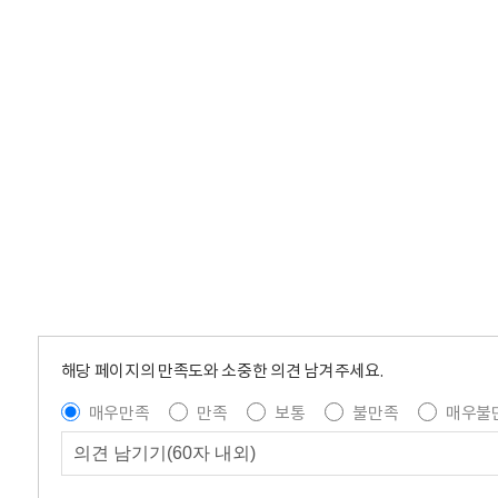
해당 페이지의 만족도와 소중한 의견 남겨주세요.
매우만족
만족
보통
불만족
매우불