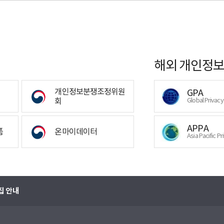
해외 개인정보
개인정보분쟁조정위원
GPA
회
Global Privac
APPA
폼
온마이데이터
Asia Pacific Pr
집 안내