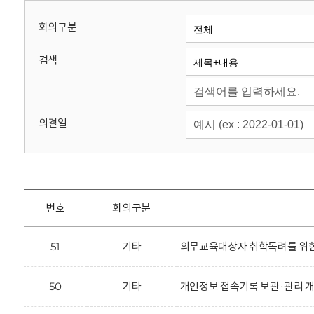
회
회의구분
검색
의결일
번호
회의구분
51
기타
의무교육대상자 취학독려를 위한 
50
기타
개인정보 접속기록 보관·관리 개