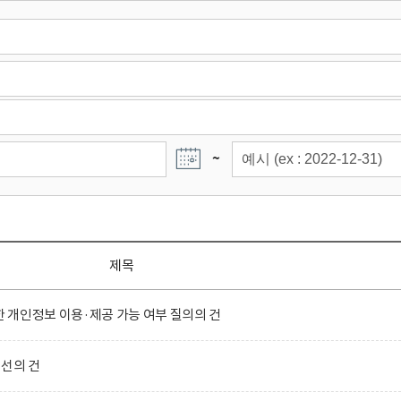
~
제목
개인정보 이용·제공 가능 여부 질의의 건
선의 건