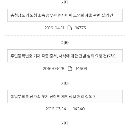
기타
충청남도의 도청 소속 공무원 인사이력 도의회 제출 관련 질의 건
2016-04-11
14773
기타
주민등록번호 기재 각종 증서, 서식에 대한 건별 심의 요청 건(7차)
2016-03-28
14609
기타
통일부의 이산가족 찾기 신청인 개인정보 처리 질의 건
2016-03-14
14240
기타