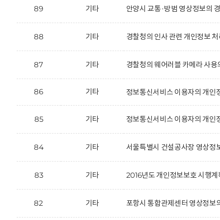
89
기타
안양시 교통·방범 영상정보의 경
88
기타
경찰청의 인사 관련 개인정보 처
87
기타
경찰청의 웨어러블 카메라 사용
86
기타
정보통신서비스 이용자의 개인정
85
기타
정보통신서비스 이용자의 개인정
84
기타
서울특별시 건설공사장 영상정보
83
기타
2016년도 개인정보보호 시행계
82
기타
포항시 통합관제센터 영상정보의 