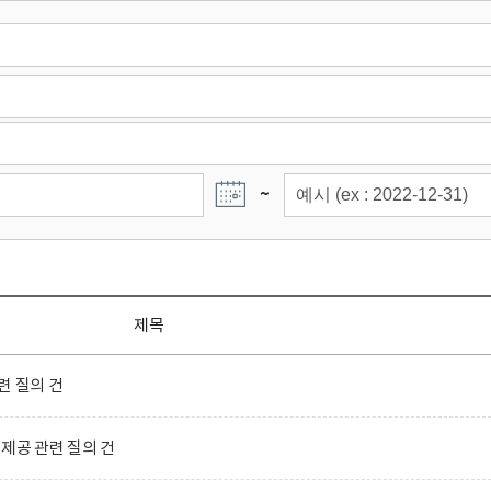
~
제목
련 질의 건
제공 관련 질의 건