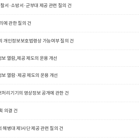
찰서·소방서·군부대 제공 관련 질의 건
리에 관한 질의 건
의 개인정보보호법령상 가능여부 질의 건
보 열람,제공 제도의 운용 개선
보 열람·제공 제도의 운용 개선
처리기기의 영상정보 공개에 관한 건
획 의결 건
해병대 제1사단 제공 관련 질의 건