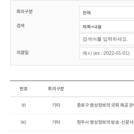
회
회의구분
검색
의결일
번호
회의구분
91
기타
종로구 영상정보의 국회 제공 관
90
기타
청주시 영상정보의 방송·신문사 