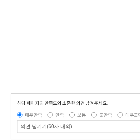
해당 페이지의 만족도와 소중한 의견 남겨주세요.
매우만족
만족
보통
불만족
매우불