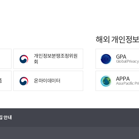
해외 개인정보
개인정보분쟁조정위원
GPA
회
Global Privac
APPA
폼
온마이데이터
Asia Pacific Pr
집 안내