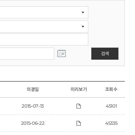
검색
의결일
미리보기
조회수
2015-07-13
45101
2015-06-22
45335