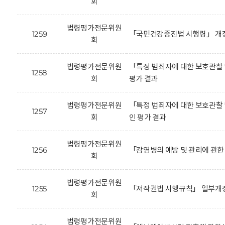
회
법령평가전문위원
1259
「국민건강증진법 시행령」 개정
회
법령평가전문위원
「특정 범죄자에 대한 보호관찰 
1258
회
평가 결과
법령평가전문위원
「특정 범죄자에 대한 보호관찰 
1257
회
인 평가 결과
법령평가전문위원
1256
「감염병의 예방 및 관리에 관한
회
법령평가전문위원
1255
「저작권법 시행규칙」 일부개정
회
법령평가전문위원