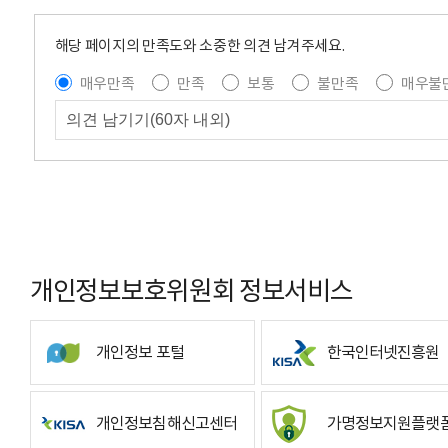
해당 페이지의 만족도와 소중한 의견 남겨주세요.
매우만족
만족
보통
불만족
매우불
개인정보보호위원회 정보서비스
개인정보 포털
한국인터넷진흥원
개인정보침해신고센터
가명정보지원플랫