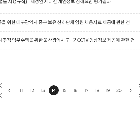
법률 시행규칙」 제정안에 대한 개인정보 침해요인 평가결과
 위한 대구광역시 중구 보유 산하단체 임원 채용자료 제공에 관한 건
추적 업무수행을 위한 울산광역시 구·군 CCTV 영상정보 제공에 관한 건
〈
〈
11
12
13
14
15
16
17
18
19
20
〉
〈