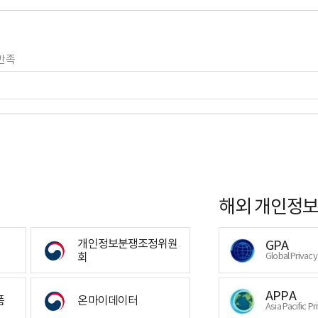
만족
해외 개인정보
개인정보분쟁조정위원
GPA
회
Global Privac
APPA
폼
온마이데이터
Asia Pacific Pr