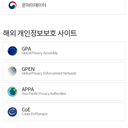
온마이데이터
해외 개인정보보호 사이트
GPA
Global Privacy Assembly
GPEN
Global Privacy Enforcement Network
APPA
Asia Pacific Privacy Authorities
CoE
Council of Europe