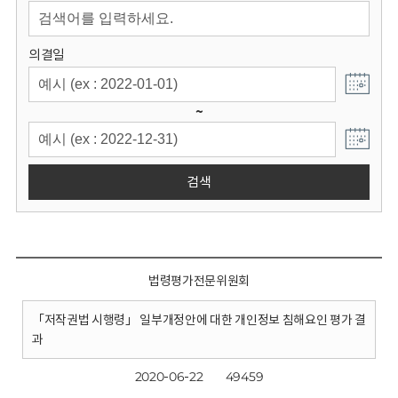
회
의결일
~
검색
법령평가전문위원회
「저작권법 시행령」 일부개정안에 대한 개인정보 침해요인 평가 결
과
2020-06-22
49459