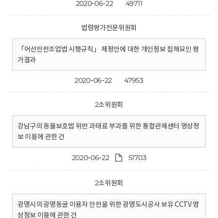
2020-06-22
49711
법령평가전문위원회
「어선안전조업법 시행규칙」 제정안에 대한 개인정보 침해요인 평
가결과
2020-06-22
47953
2소위원회
강남구의 동물보호법 위반 과태료 부과를 위한 통합관제센터 영상정
보 이용에 관한 건
2020-06-22
51703
2소위원회
광명시의 광명동굴 이용자 안전을 위한 광명도시공사 보유 CCTV 영
상정보 이용에 관한 건