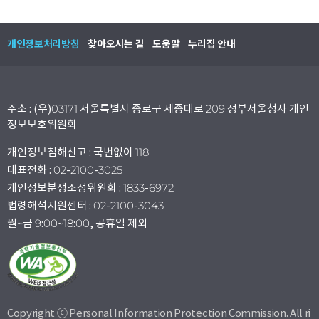
개인정보처리방침
찾아오시는 길
도움말
누리집 안내
주소 : (우)03171 서울특별시 종로구 세종대로 209 정부서울청사 개인
정보보호위원회
개인정보침해신고 : 국번없이 118
대표전화 : 02-2100-3025
개인정보분쟁조정위원회 : 1833-6972
법령해석지원센터 : 02-2100-3043
월~금 9:00~18:00, 공휴일 제외
Copyright ⓒ Personal Information Protection Commission. All ri