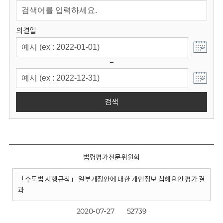
회
의결일
~
검색
법령평가전문위원회
「수도법 시행규칙」 일부개정안에 대한 개인정보 침해요인 평가 결
과
2020-07-27
52739