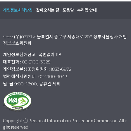
개인정보처리방침
찾아오시는 길
도움말
누리집 안내
주소 : (우)03171 서울특별시 종로구 세종대로 209 정부서울청사 개인
정보보호위원회
개인정보침해신고 : 국번없이 118
대표전화 : 02-2100-3025
개인정보분쟁조정위원회 : 1833-6972
법령해석지원센터 : 02-2100-3043
월~금 9:00~18:00, 공휴일 제외
Copyright ⓒ Personal Information Protection Commission. All ri
ght reserved.