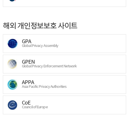
해외 개인정보보호 사이트
GPA
Global Privacy Assembly
GPEN
Global Privacy Enforcement Network
APPA
Asia Pacific Privacy Authorities
CoE
Council of Europe