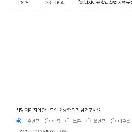
2625
2소위원회
「에너지이용 합리화법 시행규칙
해당 페이지의 만족도와 소중한 의견 남겨주세요.
매우만족
만족
보통
불만족
매우불