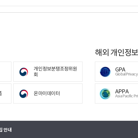
해외 개인정보
개인정보분쟁조정위원
GPA
회
Global Privac
APPA
폼
온마이데이터
Asia Pacific Pr
집 안내