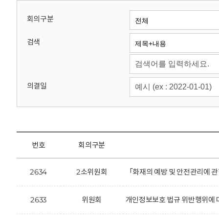
회
회의구분
검색
의결일
번호
회의구분
2634
2소위원회
「화재의 예방 및 안전관리에 관
2633
위원회
개인정보보호 법규 위반행위에 대