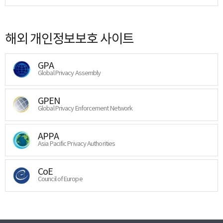
해외 개인정보보호 사이트
GPA
Global Privacy Assembly
GPEN
Global Privacy Enforcement Network
APPA
Asia Pacific Privacy Authorities
CoE
Council of Europe