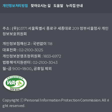
개인정보처리방침
찾아오시는 길
도움말
누리집 안내
주소 : (우)03171 서울특별시 종로구 세종대로 209 정부서울청사 개인
정보보호위원회
개인정보침해신고 : 국번없이 118
대표전화 : 02-2100-3025
개인정보분쟁조정위원회 : 1833-6972
법령해석지원센터 : 02-2100-3043
월~금 9:00~18:00, 공휴일 제외
Copyright ⓒ Personal Information Protection Commission. All ri
ght reserved.