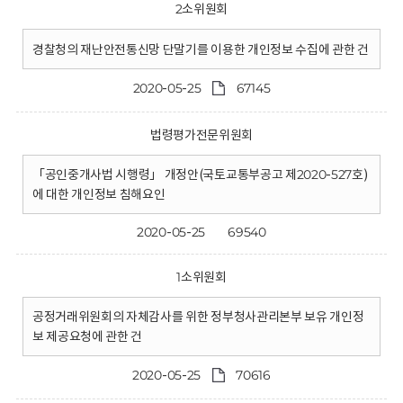
2소위원회
경찰청의 재난안전통신망 단말기를 이용한 개인정보 수집에 관한 건
2020-05-25
67145
법령평가전문위원회
「공인중개사법 시행령」 개정안(국토교통부공고 제2020-527호)
에 대한 개인정보 침해요인
2020-05-25
69540
1소위원회
공정거래위원회의 자체감사를 위한 정부청사관리본부 보유 개인정
보 제공요청에 관한 건
2020-05-25
70616