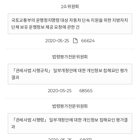
2소위원회
국토교통부의 운행정지명령 대상 자동차 단속 지원을 위한 지방자치
단체 보유 운행정보 제공 요청에 관한 건
2020-05-25
66624
법령평가전문위원회
「관세사법 시행규칙」 일부개정안에 대한 개인정보 침해요인 평가
결과
2020-05-25
68565
법령평가전문위원회
「관세사법 시행령」 일부개정안에 대한 개인정보 침해요인 평가결
과