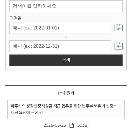
회
의결일
~
검색
1소위원회
파주시의 생활안정지원금 지급 업무를 위한 법무부 보유 개인정보
제공 요청에 관한 건
2026-03-25
30381