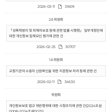
2026-03-11
31609
2소위원회
「성폭력방지 및 피해자보호 등에 관한 법률 시행령」 일부개정안에
대한 개인정보 침해요인 평가에 관한 건
2026-02-25
30707
1소위원회
교정기관의 수용자 신원확인을 위한 지문정보 처리 등에 관한 건
2026-02-11
34630
위원회
개인정보보호 법규 위반행위에 대한 시정조치에 관한 건(2024조삼
0008~2024조삼0025)