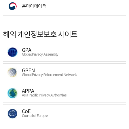
온마이데이터
해외 개인정보보호 사이트
GPA
Global Privacy Assembly
GPEN
Global Privacy Enforcement Network
APPA
Asia Pacific Privacy Authorities
CoE
Council of Europe