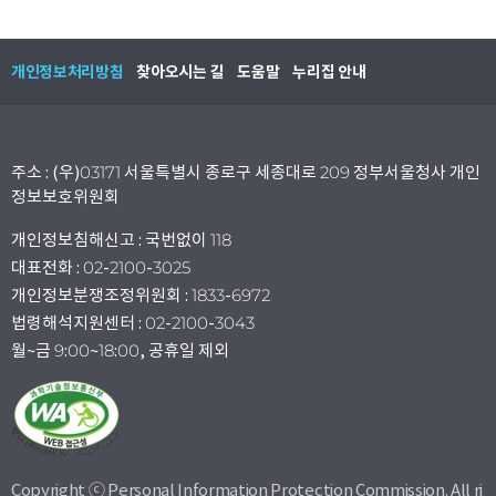
개인정보처리방침
찾아오시는 길
도움말
누리집 안내
주소 : (우)03171 서울특별시 종로구 세종대로 209 정부서울청사 개인
정보보호위원회
개인정보침해신고 : 국번없이 118
대표전화 : 02-2100-3025
개인정보분쟁조정위원회 : 1833-6972
법령해석지원센터 : 02-2100-3043
월~금 9:00~18:00, 공휴일 제외
Copyright ⓒ Personal Information Protection Commission. All ri