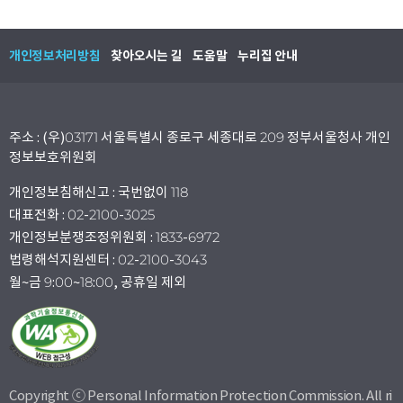
개인정보처리방침
찾아오시는 길
도움말
누리집 안내
주소 : (우)03171 서울특별시 종로구 세종대로 209 정부서울청사 개인
정보보호위원회
개인정보침해신고 : 국번없이 118
대표전화 : 02-2100-3025
개인정보분쟁조정위원회 : 1833-6972
법령해석지원센터 : 02-2100-3043
월~금 9:00~18:00, 공휴일 제외
Copyright ⓒ Personal Information Protection Commission. All ri