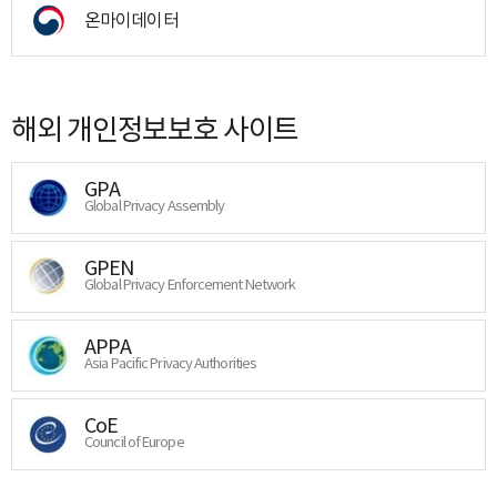
온마이데이터
해외 개인정보보호 사이트
GPA
Global Privacy Assembly
GPEN
Global Privacy Enforcement Network
APPA
Asia Pacific Privacy Authorities
CoE
Council of Europe