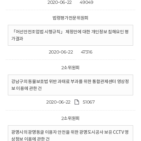
2020-06-22
49049
법령평가전문위원회
「어선안전조업법 시행규칙」 제정안에 대한 개인정보 침해요인 평
가결과
2020-06-22
47316
2소위원회
강남구의 동물보호법 위반 과태료 부과를 위한 통합관제센터 영상정
보 이용에 관한 건
2020-06-22
51067
2소위원회
광명시의 광명동굴 이용자 안전을 위한 광명도시공사 보유 CCTV 영
상정보 이용에 관한 건