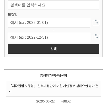
회
의결일
~
검색
법령평가전문위원회
「저작권법 시행령」 일부개정안에 대한 개인정보 침해요인 평가 결
과
2020-06-22
48832