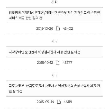
기타
경찰청의 거래대상 휴대폰/계좌번호 인터넷사기 피해신고 여부 확인
서비스 제공 관련 질의 건
2015-10-26
45402
기타
시각장애인 운전면허 적성검사결과 제공 관련 질의 건
2015-10-12
45277
기타
국토교통부·한국도로공사 교통사고 영상정보의 손해보험사 제공 관
련 질의 건
2015-09-14
46119