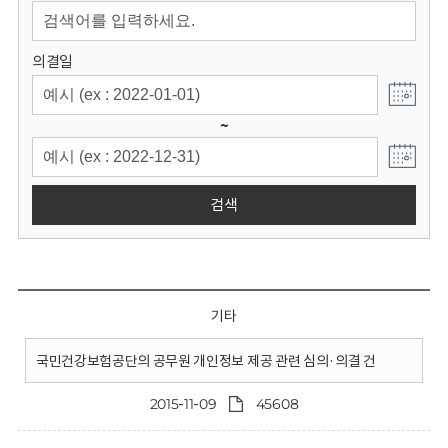
회
의결일
~
검색
기타
국민건강보험공단의 공무원 개인정보 제공 관련 심의·의결 건
2015-11-09
45608