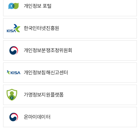
개인정보 포털
한국인터넷진흥원
개인정보분쟁조정위원회
개인정보침해신고센터
가명정보지원플랫폼
온마이데이터