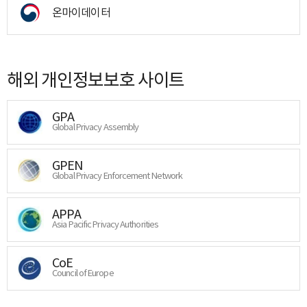
온마이데이터
해외 개인정보보호 사이트
GPA
Global Privacy Assembly
GPEN
Global Privacy Enforcement Network
APPA
Asia Pacific Privacy Authorities
CoE
Council of Europe