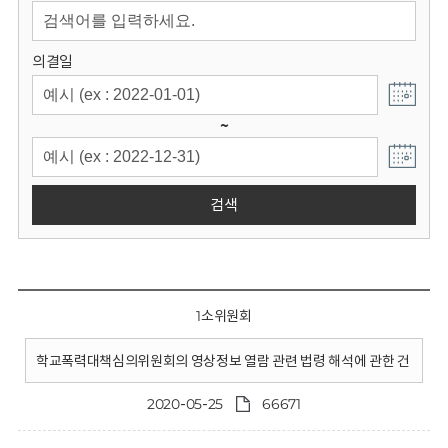
회
의결일
~
검색
1소위원회
학교폭력대책심의위원회의 영상정보 열람 관련 법령 해석에 관한 건
2020-05-25
66671