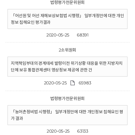
법령평가전문위원회
「어선원 및 어선 재해보상보험법 시행령」 일부개정안에 대한 개인
정보 침해요인 평가결과
2020-05-25
68391
2소위원회
지역책임부대의 경계테세 발령이전 위기상황 대응을 위한 지방자치
단체 보유 통합관제센터 영상정보 제공에 관한 건
2020-05-25
65983
법령평가전문위원회
「농어촌정비법 시행령」 일부개정안에 대한 개인정보 침해요인 평
가 결과
2020-05-25
63133