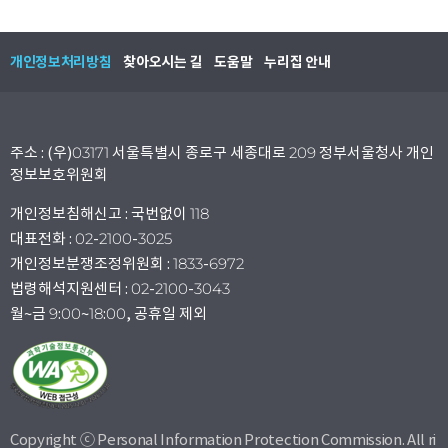
개인정보처리방침
찾아오시는 길
도움말
누리집 안내
주소 : (우)03171 서울특별시 종로구 세종대로 209 정부서울청사 개인
정보보호위원회
개인정보침해신고 : 국번없이 118
대표전화 : 02-2100-3025
개인정보분쟁조정위원회 : 1833-6972
법령해석지원센터 : 02-2100-3043
월~금 9:00~18:00, 공휴일 제외
Copyright ⓒ Personal Information Protection Commission. All ri