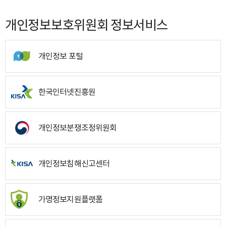
개인정보보호위원회 정보서비스
개인정보 포털
한국인터넷진흥원
개인정보분쟁조정위원회
개인정보침해신고센터
가명정보지원플랫폼