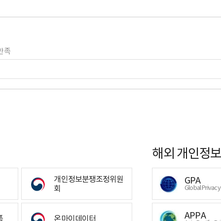
만족
해외 개인정보
개인정보분쟁조정위원
GPA
회
Global Privac
APPA
폼
온마이데이터