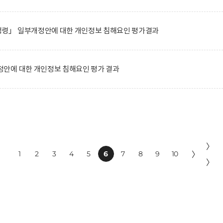
령」 일부개정안에 대한 개인정보 침해요인 평가결과
안에 대한 개인정보 침해요인 평가 결과
〉
1
2
3
4
5
6
7
8
9
10
〉
〉