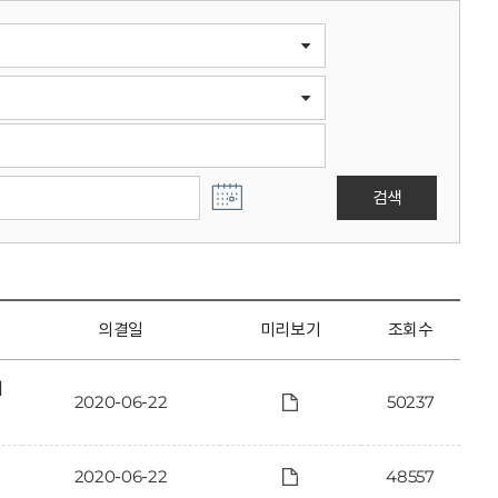
검색
의결일
미리보기
조회수
에
2020-06-22
50237
2020-06-22
48557