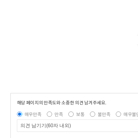
해당 페이지의 만족도와 소중한 의견 남겨주세요.
매우만족
만족
보통
불만족
매우불