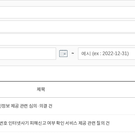
~
제목
정보 제공 관련 심의·의결 건
호 인터넷사기 피해신고 여부 확인 서비스 제공 관련 질의 건