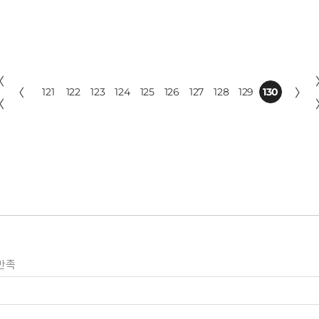
〈
〈
121
122
123
124
125
126
127
128
129
130
〉
〈
만족