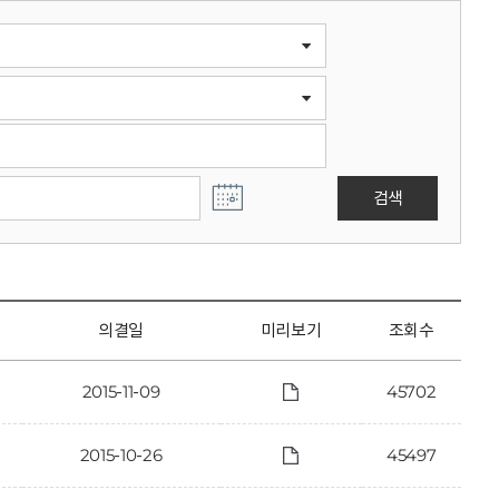
검색
의결일
미리보기
조회수
2015-11-09
45702
2015-10-26
45497