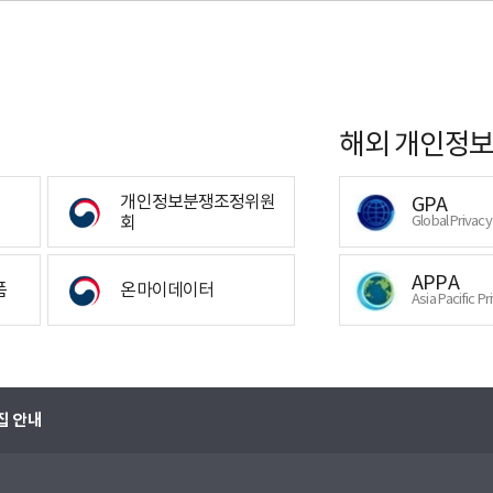
해외 개인정보
개인정보분쟁조정위원
GPA
회
Global Privac
APPA
폼
온마이데이터
Asia Pacific Pr
집 안내