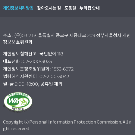
개인정보처리방침
찾아오시는 길
도움말
누리집 안내
주소 : (우)03171 서울특별시 종로구 세종대로 209 정부서울청사 개인
정보보호위원회
개인정보침해신고 : 국번없이 118
대표전화 : 02-2100-3025
개인정보분쟁조정위원회 : 1833-6972
법령해석지원센터 : 02-2100-3043
월~금 9:00~18:00, 공휴일 제외
Copyright ⓒ Personal Information Protection Commission. All ri
ght reserved.