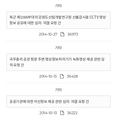
기타
육군 제1288부대의 강원도산림개발연구원 산불감시용 CCTV 영상
정보 공유에 대한 심의·의결 요청 건
2014-10-27
36973
기타
국무총리 공관 정문 주변 영상정보처리기기 녹화영상 제공 관련 심
의 요청 건
2014-10-13
36428
기타
공공기관에 대한 어선정보 제공 관련 심의·의결 요청 건
2014-10-13
36222