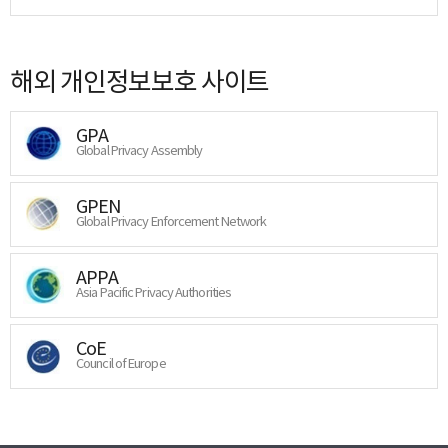
해외 개인정보보호 사이트
GPA
Global Privacy Assembly
GPEN
Global Privacy Enforcement Network
APPA
Asia Pacific Privacy Authorities
CoE
Council of Europe