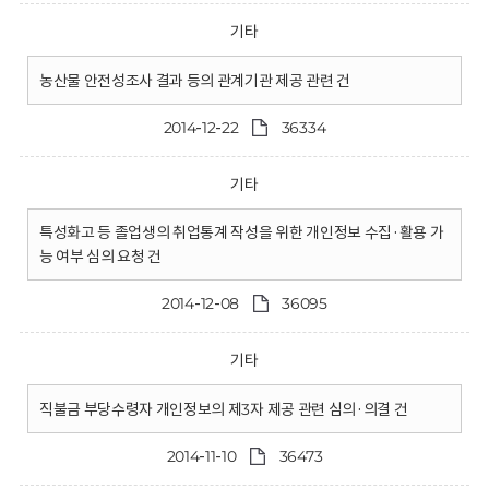
기타
농산물 안전성조사 결과 등의 관계기관 제공 관련 건
2014-12-22
36334
기타
특성화고 등 졸업생의 취업통계 작성을 위한 개인정보 수집·활용 가
능 여부 심의 요청 건
2014-12-08
36095
기타
직불금 부당수령자 개인정보의 제3자 제공 관련 심의·의결 건
2014-11-10
36473