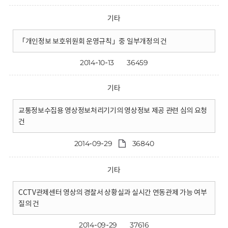
기타
「개인정보 보호위원회 운영규칙」중 일부개정의 건
2014-10-13
36459
기타
교통정보수집용 영상정보처리기기의 영상정보 제공 관련 심의 요청
건
2014-09-29
36840
기타
CCTV관제센터 영상의 경찰서 상황실과 실시간 연동관제 가능 여부
질의 건
2014-09-29
37616