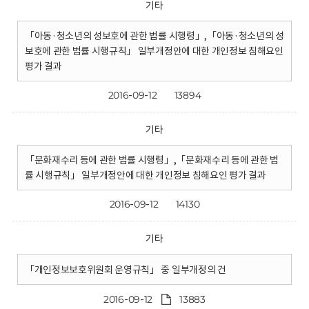
기타
「아동·청소년의 성보호에 관한 법률 시행령」,「아동·청소년의 성
보호에 관한 법률 시행규칙」 일부개정안에 대한 개인정보 침해요인
평가 결과
2016-09-12
13894
기타
「문화재수리 등에 관한 법률 시행령」,「문화재수리 등에 관한 법
률 시행규칙」 일부개정안에 대한 개인정보 침해요인 평가 결과
2016-09-12
14130
기타
「개인정보보호위원회 운영규칙」 중 일부개정의 건
2016-09-12
13883