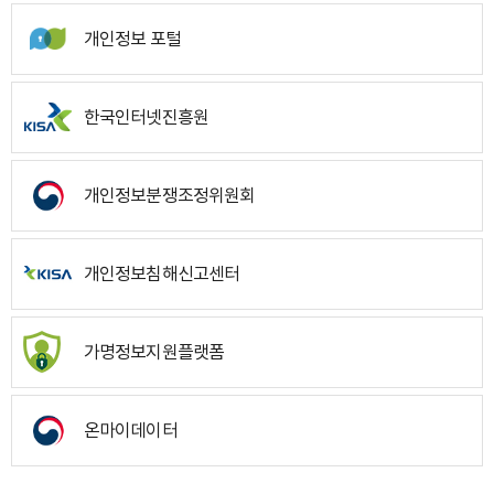
개인정보 포털
한국인터넷진흥원
개인정보분쟁조정위원회
개인정보침해신고센터
가명정보지원플랫폼
온마이데이터