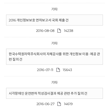
기타
2016 개인정보보호 연차보고서 국회 제출 건
2016-08-08
14238
기타
한국수력원자력주식회사의 자체감사를 위한 개인정보 이용·제공 관
련 질의 건
2016-07-11
15643
기타
시각장애인 운전면허 적성검사결과 제공 관련 추가 질의 건
2016-06-27
14619