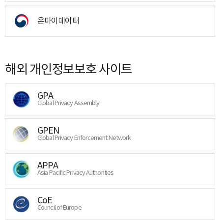
온마이데이터
해외 개인정보보호 사이트
GPA
Global Privacy Assembly
GPEN
Global Privacy Enforcement Network
APPA
Asia Pacific Privacy Authorities
CoE
Council of Europe