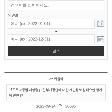
회
의결일
~
검색
2소위원회
「도로교통법 시행령」 일부개정안에 대한 개인정보 침해요인 평가
에 관한 건
2025-09-24
50685