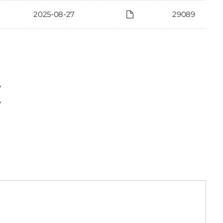
2025-08-27
29089
〉
〉