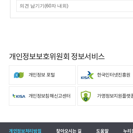
개인정보보호위원회 정보서비스
개인정보 포털
한국인터넷진흥원
개인정보침해신고센터
가명정보지원플랫
개인정보처리방침
찾아오시는 길
도움말
누리