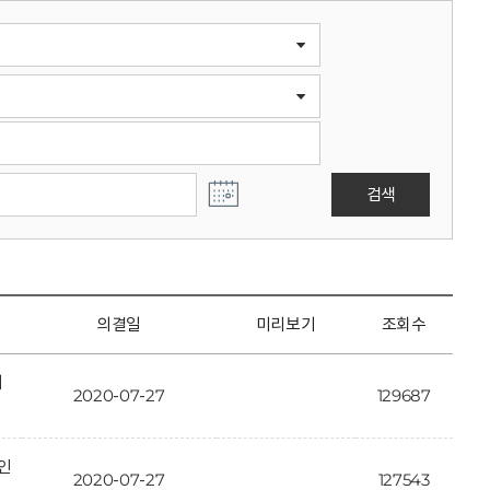
검색
의결일
미리보기
조회수
개
2020-07-27
129687
인
2020-07-27
127543