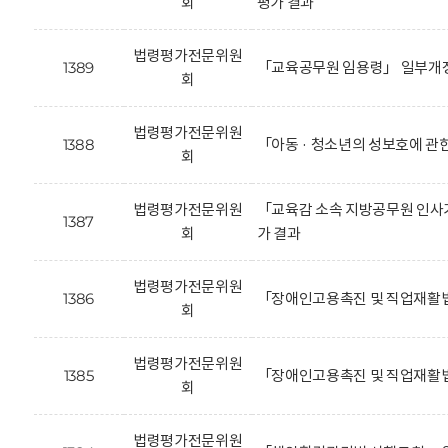
회
평가 결과
법령평가전문위원
1389
「교육공무원 임용령」 일부개정
회
법령평가전문위원
1388
「아동 · 청소년의 성보호에 관
회
법령평가전문위원
「교육감 소속 지방공무원 인사기
1387
회
가 결과
법령평가전문위원
1386
「장애인고용촉진 및 직업재활법
회
법령평가전문위원
1385
「장애인고용촉진 및 직업재활법
회
법령평가전문위원