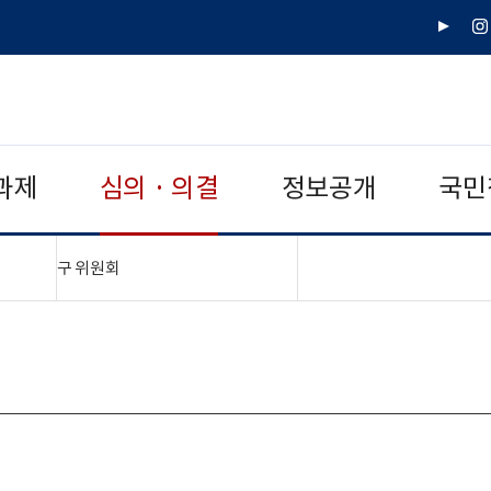
유
인
튜
스
브
타
그
램
과제
심의 · 의결
정보공개
국민
"접기,펼치기"
구 위원회