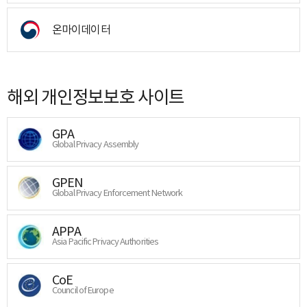
온마이데이터
해외 개인정보보호 사이트
GPA
Global Privacy Assembly
GPEN
Global Privacy Enforcement Network
APPA
Asia Pacific Privacy Authorities
CoE
Council of Europe