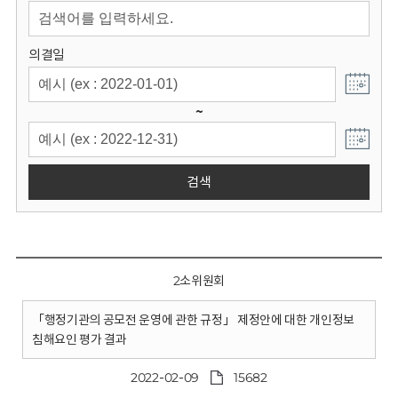
회
의결일
~
검색
2소위원회
「행정기관의 공모전 운영에 관한 규정」 제정안에 대한 개인정보
침해요인 평가 결과
2022-02-09
15682