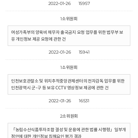
2022-01-26
15957
1소위원회
여성가족부의 양육비 채무자 출국금지 요청 업무를 위한 법무부 보
유 개인정보 제공 요청에 관한 건
2022-01-26
15941
1소위원회
인천보호관찰소 및 위치추적중앙관제센터의 전자감독 업무를 위한
인천광역시 군･구 등 보유 CCTV 영상정보 제공에 관한 건
2022-01-26
16531
2소위원회
「농림수산식품투자조합 결성 및 운용에 관한 법률 시행령」일부개
정안에 대한 개인정보 침해요인 평가 결과