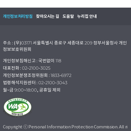
개인정보처리방침
찾아오시는 길
도움말
누리집 안내
주소 : (우)03171 서울특별시 종로구 세종대로 209 정부서울청사 개인
정보보호위원회
개인정보침해신고 : 국번없이 118
대표전화 : 02-2100-3025
개인정보분쟁조정위원회 : 1833-6972
법령해석지원센터 : 02-2100-3043
월~금 9:00~18:00, 공휴일 제외
Copyright ⓒ Personal Information Protection Commission. All ri