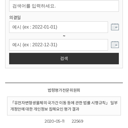
회
의결일
~
검색
법령평가전문위원회
「유전자변형생물체의 국가간 이동 등에 관한 법률 시행규칙」 일부
개정안에 대한 개인정보 침해요인 평가 결과
2020-05-11
22569