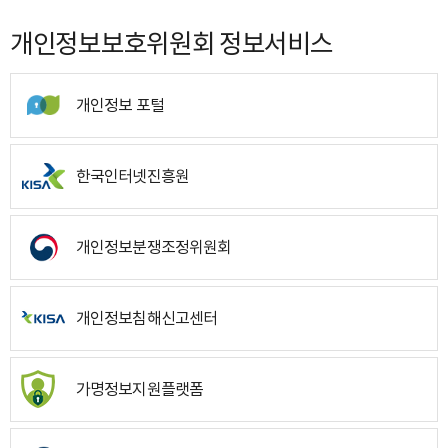
개인정보보호위원회 정보서비스
개인정보 포털
한국인터넷진흥원
개인정보분쟁조정위원회
개인정보침해신고센터
가명정보지원플랫폼