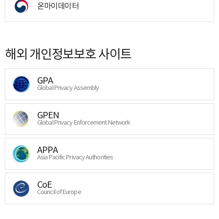
온마이데이터
해외 개인정보보호 사이트
GPA
Global Privacy Assembly
GPEN
Global Privacy Enforcement Network
APPA
Asia Pacific Privacy Authorities
CoE
Council of Europe