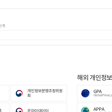
만족
해외 개인정보
개인정보분쟁조정위원
GPA
회
Global Privac
APPA
폼
온마이데이터