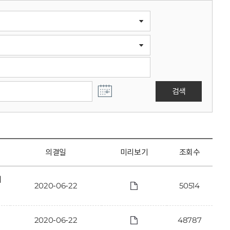
검색
의결일
미리보기
조회수
에
2020-06-22
50514
2020-06-22
48787