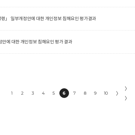
령」 일부개정안에 대한 개인정보 침해요인 평가결과
안에 대한 개인정보 침해요인 평가 결과
〉
1
2
3
4
5
6
7
8
9
10
〉
〉