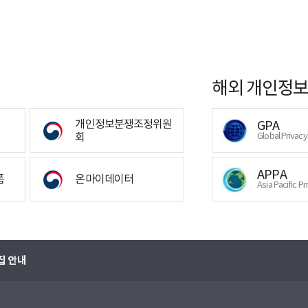
해외 개인정보
개인정보분쟁조정위원
GPA
회
Global Privac
APPA
폼
온마이데이터
Asia Pacific Pr
집 안내