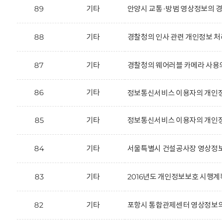
89
기타
안양시 교통·방범 영상정보의 경
88
기타
경찰청의 인사 관련 개인정보 처
87
기타
경찰청의 웨어러블 카메라 사용
86
기타
정보통신서비스 이용자의 개인정
85
기타
정보통신서비스 이용자의 개인정
84
기타
서울특별시 건설공사장 영상정보
83
기타
2016년도 개인정보보호 시행계
82
기타
포항시 통합관제센터 영상정보의 