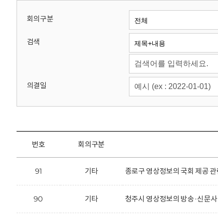
회
회의구분
검색
의결일
번호
회의구분
91
기타
종로구 영상정보의 국회 제공 관
90
기타
청주시 영상정보의 방송·신문사 