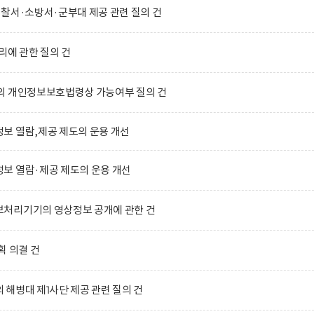
찰서·소방서·군부대 제공 관련 질의 건
리에 관한 질의 건
의 개인정보보호법령상 가능여부 질의 건
보 열람,제공 제도의 운용 개선
보 열람·제공 제도의 운용 개선
처리기기의 영상정보 공개에 관한 건
획 의결 건
해병대 제1사단 제공 관련 질의 건