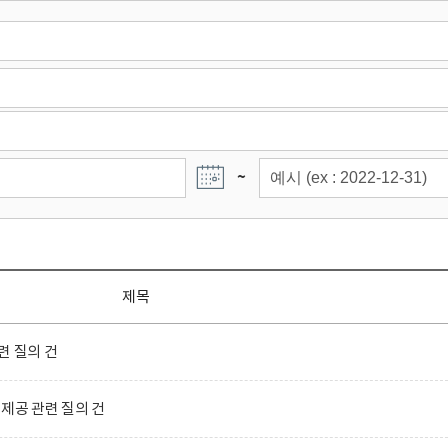
~
제목
련 질의 건
제공 관련 질의 건