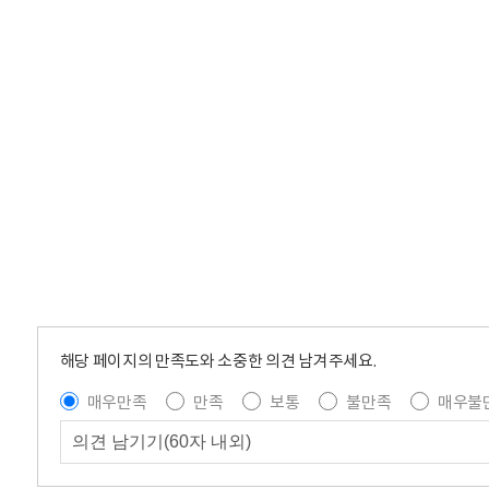
해당 페이지의 만족도와 소중한 의견 남겨주세요.
매우만족
만족
보통
불만족
매우불