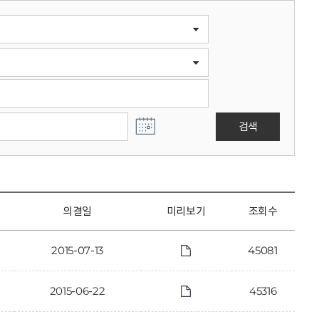
검색
의결일
미리보기
조회수
2015-07-13
45081
2015-06-22
45316