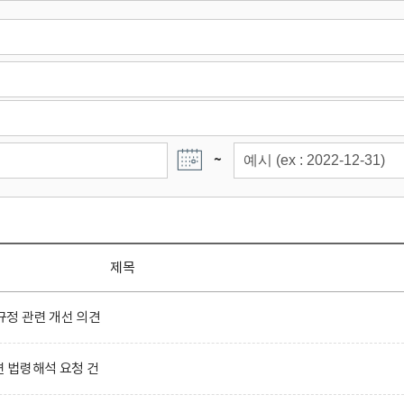
~
제목
정 관련 개선 의견
련 법령해석 요청 건