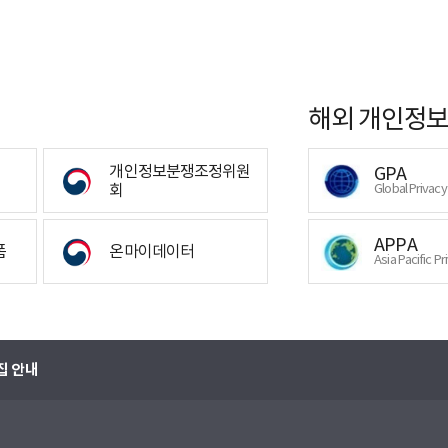
해외 개인정보
개인정보분쟁조정위원
GPA
회
Global Privac
APPA
폼
온마이데이터
Asia Pacific Pr
집 안내