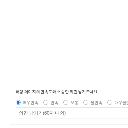
해당 페이지의 만족도와 소중한 의견 남겨주세요.
매우만족
만족
보통
불만족
매우불