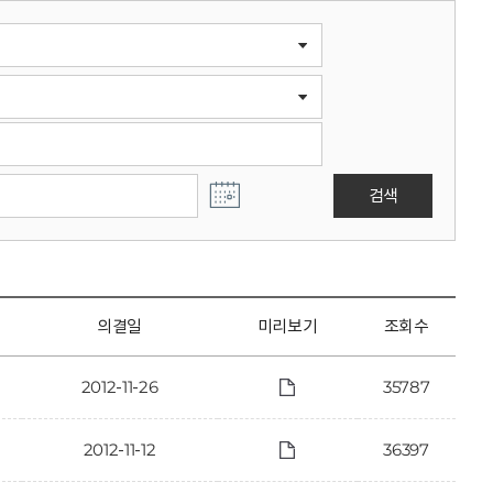
검색
의결일
미리보기
조회수
2012-11-26
35787
2012-11-12
36397