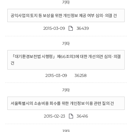
기타
공익사업의 토지 등 보상을 위한 개인정보 제공 여부 심의·의결 건
2015-03-09
36439
기타
「대기환경보전법 시행령」제66조의3에 대한 개선의견 심의·의결
건
2015-03-09
36258
기타
서울특별시의 소송비용 회수를 위한 개인정보 이용 관련 질의 건
2015-02-23
36416
기타