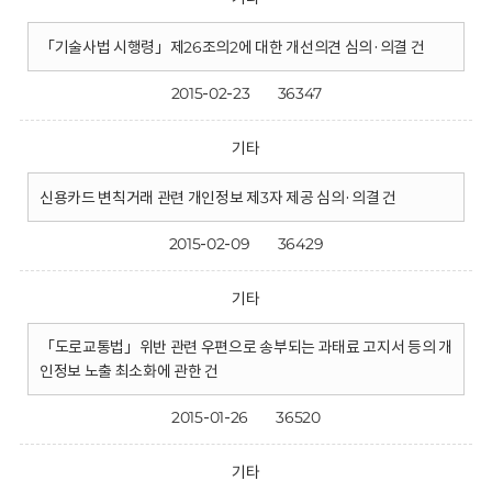
「기술사법 시행령」제26조의2에 대한 개선의견 심의·의결 건
2015-02-23
36347
기타
신용카드 변칙거래 관련 개인정보 제3자 제공 심의·의결 건
2015-02-09
36429
기타
「도로교통법」위반 관련 우편으로 송부되는 과태료 고지서 등의 개
인정보 노출 최소화에 관한 건
2015-01-26
36520
기타