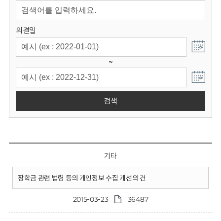
회
의결일
~
검색
기타
장학금 관련 법령 등의 개인정보 수집 개선의 건
2015-03-23
36487