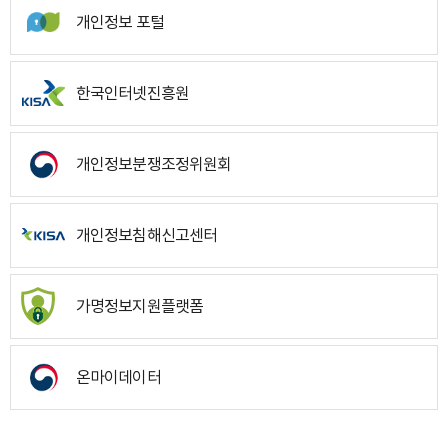
개인정보 포털
한국인터넷진흥원
개인정보분쟁조정위원회
개인정보침해신고센터
가명정보지원플랫폼
온마이데이터