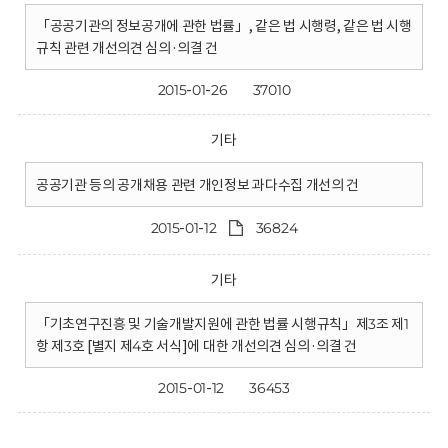
「공공기관의 정보공개에 관한 법률」, 같은 법 시행령, 같은 법 시행
규칙 관련 개선의견 심의·의결 건
2015-01-26
37010
기타
공공기관 등의 공개채용 관련 개인정보 과다수집 개선의 건
2015-01-12
36824
기타
「기초연구진흥 및 기술개발지원에 관한 법률 시행규칙」제3조 제1
항 제3호 [별지 제4호 서식]에 대한 개선의견 심의·의결 건
2015-01-12
36453