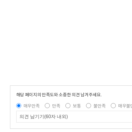
해당 페이지의 만족도와 소중한 의견 남겨주세요.
매우만족
만족
보통
불만족
매우불