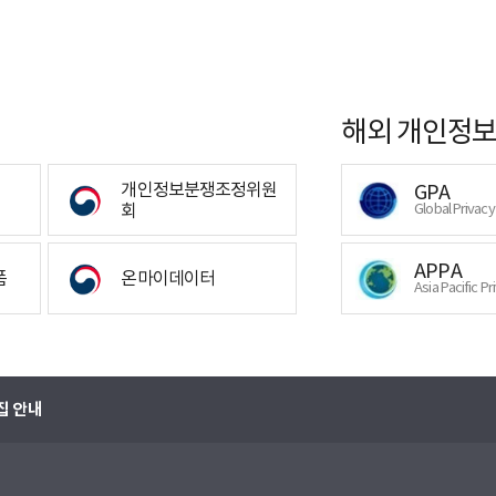
해외 개인정보
개인정보분쟁조정위원
GPA
회
Global Privac
APPA
폼
온마이데이터
Asia Pacific Pr
집 안내