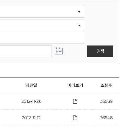
검색
의결일
미리보기
조회수
2012-11-26
36039
2012-11-12
36648