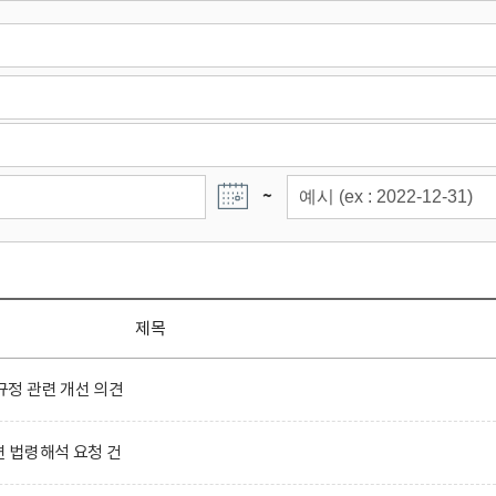
~
제목
정 관련 개선 의견
련 법령해석 요청 건