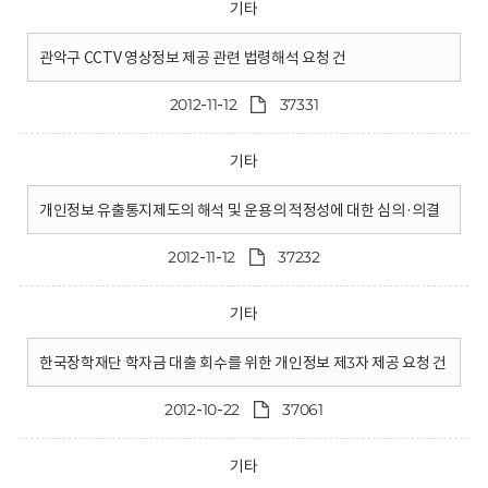
기타
관악구 CCTV 영상정보 제공 관련 법령해석 요청 건
2012-11-12
37331
기타
개인정보 유출통지제도의 해석 및 운용의 적정성에 대한 심의·의결
2012-11-12
37232
기타
한국장학재단 학자금 대출 회수를 위한 개인정보 제3자 제공 요청 건
2012-10-22
37061
기타