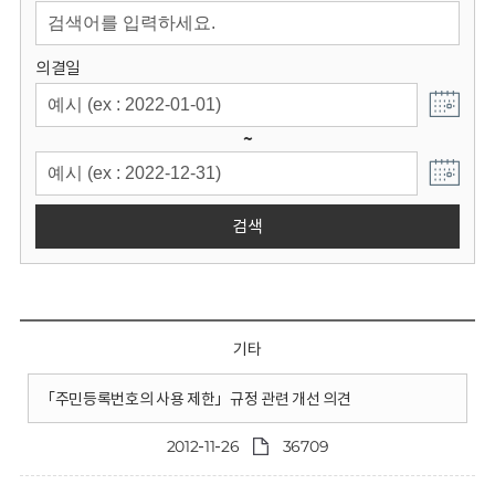
회
의결일
~
검색
기타
「주민등록번호의 사용 제한」규정 관련 개선 의견
2012-11-26
36709