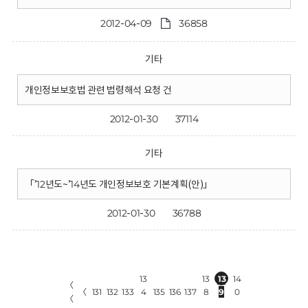
2012-04-09
36858
기타
개인정보보호법 관련 법령해석 요청 건
2012-01-30
37114
기타
「’12년도~’14년도 개인정보보호 기본계획(안)」
2012-01-30
36788
13
13
13
14
〈
〈
131
132
133
4
135
136
137
8
9
0
〈