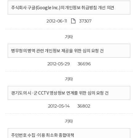
주식회사 구글(Google Inc.)의 개인정보 취급방침 개선 의견
2012-06-11
37307
기타
병무청의 병역 관련 개인정보 제공을 위한 심의 요청 건
2012-05-29
36696
기타
경기도의 시·군 CCTV 영상정보 연계를 위한 심의 요청 건
2012-05-14
36802
기타
주민번호 수집·이용 최소화 종합대책