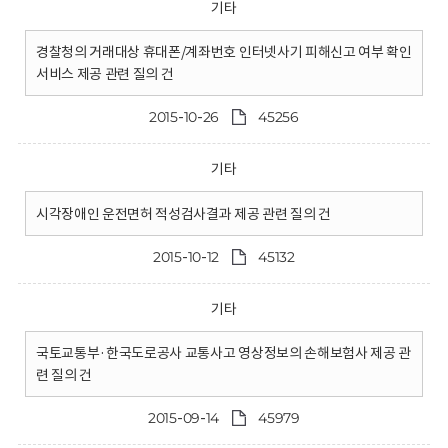
기타
경찰청의 거래대상 휴대폰/계좌번호 인터넷사기 피해신고 여부 확인
서비스 제공 관련 질의 건
2015-10-26
45256
기타
시각장애인 운전면허 적성검사결과 제공 관련 질의 건
2015-10-12
45132
기타
국토교통부·한국도로공사 교통사고 영상정보의 손해보험사 제공 관
련 질의 건
2015-09-14
45979