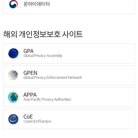
온마이데이터
해외 개인정보보호 사이트
GPA
Global Privacy Assembly
GPEN
Global Privacy Enforcement Network
APPA
Asia Pacific Privacy Authorities
CoE
Council of Europe