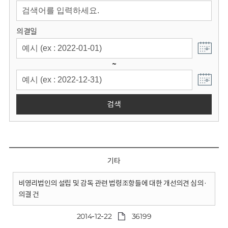
회
의결일
~
검색
기타
비영리법인의 설립 및 감독 관련 법령조항들에 대한 개선의견 심의·
의결 건
2014-12-22
36199