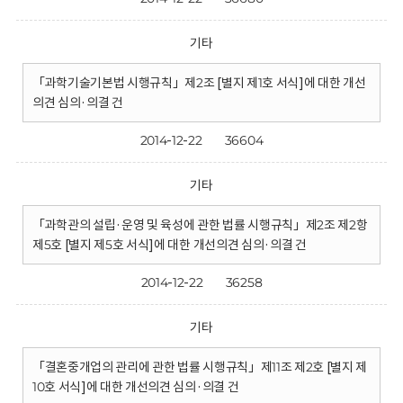
기타
「과학기술기본법 시행규칙」제2조 [별지 제1호 서식]에 대한 개선
의견 심의·의결 건
2014-12-22
36604
기타
「과학관의 설립·운영 및 육성에 관한 법률 시행규칙」제2조 제2항
제5호 [별지 제5호 서식]에 대한 개선의견 심의·의결 건
2014-12-22
36258
기타
「결혼중개업의 관리에 관한 법률 시행규칙」제11조 제2호 [별지 제
10호 서식]에 대한 개선의견 심의·의결 건