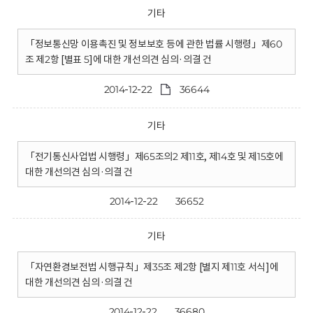
기타
「정보통신망 이용촉진 및 정보보호 등에 관한 법률 시행령」제60
조 제2항 [별표 5]에 대한 개선의견 심의·의결 건
2014-12-22
36644
기타
「전기통신사업법 시행령」제65조의2 제11호, 제14호 및 제15호에
대한 개선의견 심의·의결 건
2014-12-22
36652
기타
「자연환경보전법 시행규칙」제35조 제2항 [별지 제11호 서식]에
대한 개선의견 심의·의결 건
2014-12-22
36680