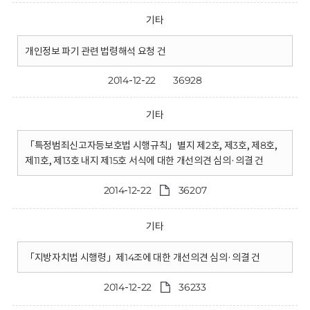
기타
개인정보 파기 관련 법령해석 요청 건
2014-12-22
36928
기타
「특정범죄신고자등보호법 시행규칙」별지 제2호, 제3호, 제8호,
제11호, 제13호 내지 제15호 서식에 대한 개선의견 심의·의결 건
2014-12-22
36207
기타
「지방자치법 시행령」제14조에 대한 개선의견 심의·의결 건
2014-12-22
36233