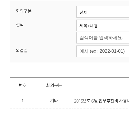
회
회의구분
검색
의결일
번호
회의구분
1
기타
2015년도 6월 업무추진비 사용