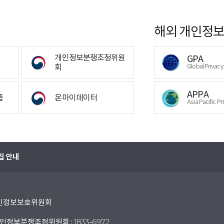
해외 개인정보
개인정보분쟁조정위원
GPA
회
Global Privac
APPA
폼
온마이데이터
Asia Pacific Pr
집 안내
 개인정보보호위원회
인정보분쟁조정위원회 : 1833-6972