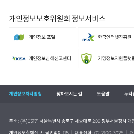
개인정보보호위원회 정보서비스
개인정보 포털
한국인터넷진흥원
개인정보침해신고센터
가명정보지원플랫
개인정보처리방침
찾아오시는 길
도움말
누리
주소 : (우)03171 서울특별시 종로구 세종대로 209 정부서울청사
개인정보침해신고 : 국번없이 118
대표전화 : 02-2100-3025
개