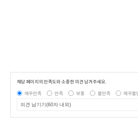
해당 페이지의 만족도와 소중한 의견 남겨주세요.
매우만족
만족
보통
불만족
매우불