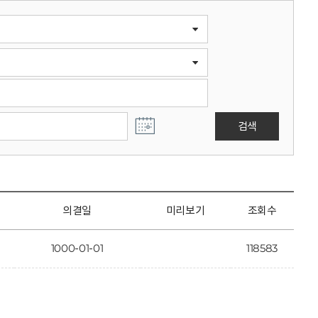
검색
의결일
미리보기
조회수
1000-01-01
118583