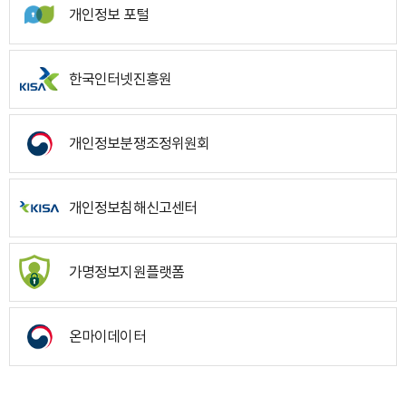
개인정보 포털
한국인터넷진흥원
개인정보분쟁조정위원회
개인정보침해신고센터
가명정보지원플랫폼
온마이데이터