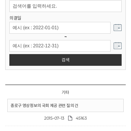
회
의결일
~
검색
기타
종로구 영상정보의 국회 제공 관련 질의 건
2015-07-13
45163