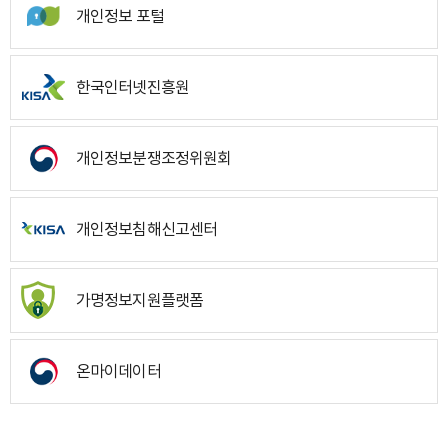
개인정보 포털
한국인터넷진흥원
개인정보분쟁조정위원회
개인정보침해신고센터
가명정보지원플랫폼
온마이데이터