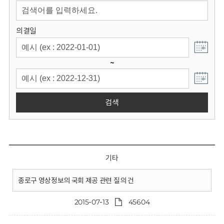
회
의결일
~
검색
기타
종로구 영상정보의 국회 제공 관련 질의 건
2015-07-13
45604