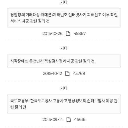
기타
경찰청의 거래대상 휴대폰/계좌번호 인터넷사기 피해신고 여부 확인
서비스 제공 관련 질의 건
2015-10-26
45867
기타
시각장애인 운전면허 적성검사결과 제공 관련 질의 건
2015-10-12
45769
기타
국토교통부·한국도로공사 교통사고 영상정보의 손해보험사 제공 관
련 질의 건
2015-09-14
46616