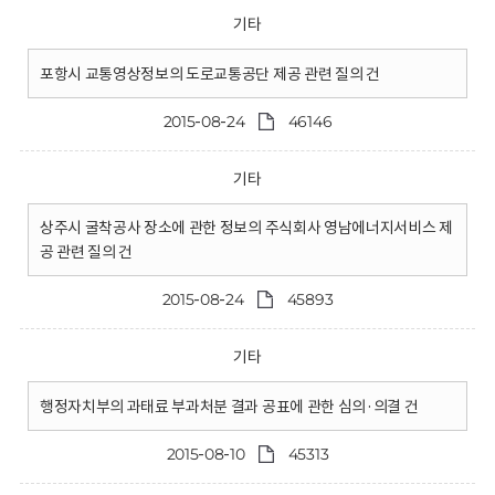
기타
포항시 교통영상정보의 도로교통공단 제공 관련 질의 건
2015-08-24
46146
기타
상주시 굴착공사 장소에 관한 정보의 주식회사 영남에너지서비스 제
공 관련 질의 건
2015-08-24
45893
기타
행정자치부의 과태료 부과처분 결과 공표에 관한 심의·의결 건
2015-08-10
45313