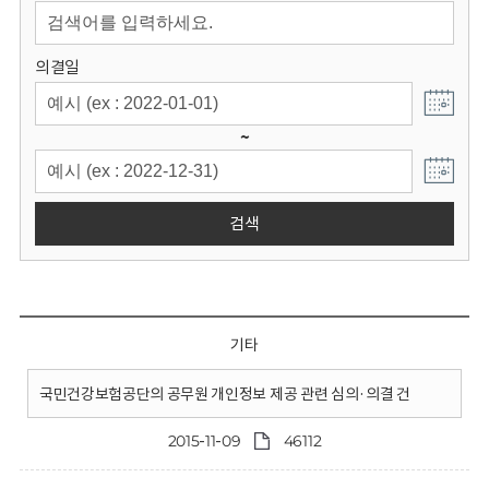
회
의결일
~
검색
기타
국민건강보험공단의 공무원 개인정보 제공 관련 심의·의결 건
2015-11-09
46112