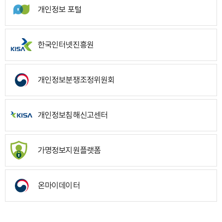
개인정보 포털
한국인터넷진흥원
개인정보분쟁조정위원회
개인정보침해신고센터
가명정보지원플랫폼
온마이데이터